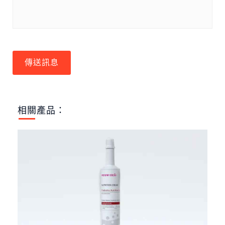
傳送訊息
相關產品：