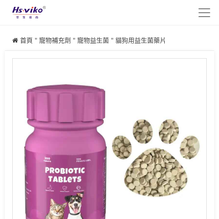
首頁
"
寵物補充劑
"
寵物益生菌
"
貓狗用益生菌藥片