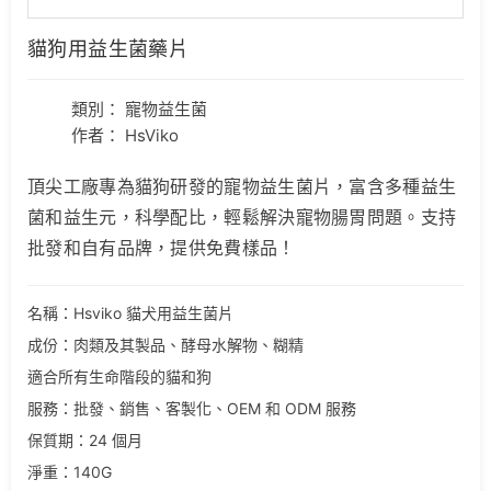
貓狗用益生菌藥片
類別：
寵物益生菌
作者： HsViko
頂尖工廠專為貓狗研發的寵物益生菌片，富含多種益生
菌和益生元，科學配比，輕鬆解決寵物腸胃問題。支持
批發和自有品牌，提供免費樣品！
名稱：Hsviko 貓犬用益生菌片
成份：肉類及其製品、酵母水解物、糊精
適合所有生命階段的貓和狗
服務：批發、銷售、客製化、OEM 和 ODM 服務
保質期：24 個月
淨重：140G