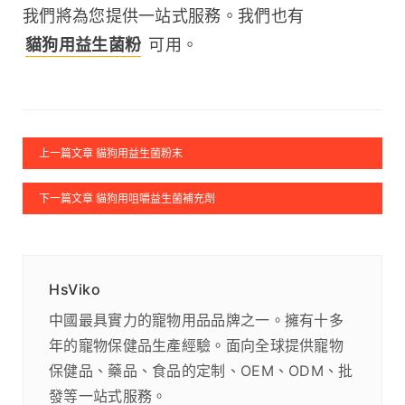
我們將為您提供一站式服務。我們也有 
貓狗用益生菌粉
 可用。
上一篇文章 貓狗用益生菌粉末
下一篇文章 貓狗用咀嚼益生菌補充劑
HsViko
中國最具實力的寵物用品品牌之一。擁有十多
年的寵物保健品生產經驗。面向全球提供寵物
保健品、藥品、食品的定制、OEM、ODM、批
發等一站式服務。