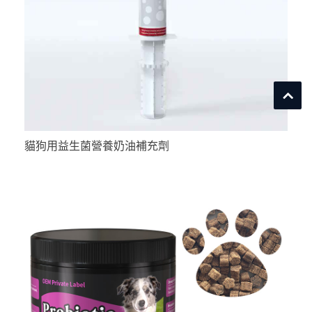
貓狗用益生菌營養奶油補充劑