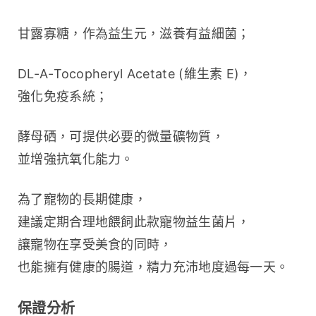
甘露寡糖，作為益生元，滋養有益細菌；
DL-A-Tocopheryl Acetate (維生素 E)，
強化免疫系統；
酵母硒，可提供必要的微量礦物質，
並增強抗氧化能力。
為了寵物的長期健康，
建議定期合理地餵飼此款寵物益生菌片，
讓寵物在享受美食的同時，
也能擁有健康的腸道，精力充沛地度過每一天。
保證分析