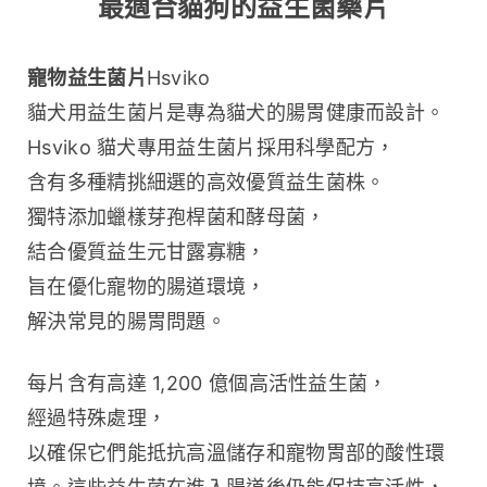
最適合貓狗的益生菌藥片
寵物益生菌片
Hsviko 
貓犬用益生菌片是專為貓犬的腸胃健康而設計。
Hsviko 貓犬專用益生菌片採用科學配方，
含有多種精挑細選的高效優質益生菌株。
獨特添加蠟樣芽孢桿菌和酵母菌，
結合優質益生元甘露寡糖，
旨在優化寵物的腸道環境，
解決常見的腸胃問題。
每片含有高達 1,200 億個高活性益生菌，
經過特殊處理，
以確保它們能抵抗高溫儲存和寵物胃部的酸性環