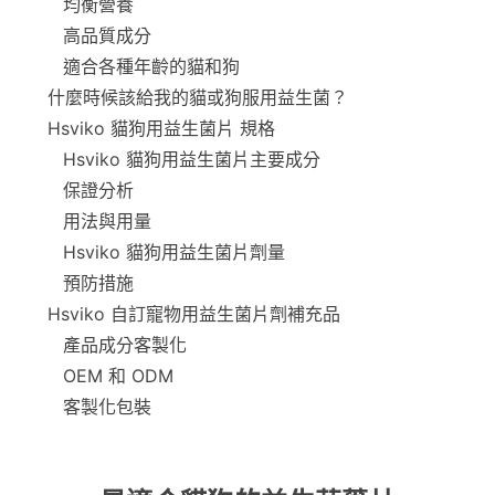
均衡營養
高品質成分
適合各種年齡的貓和狗
什麼時候該給我的貓或狗服用益生菌？
Hsviko 貓狗用益生菌片 規格
Hsviko 貓狗用益生菌片主要成分
保證分析
用法與用量
Hsviko 貓狗用益生菌片劑量
預防措施
Hsviko 自訂寵物用益生菌片劑補充品
產品成分客製化
OEM 和 ODM
客製化包裝