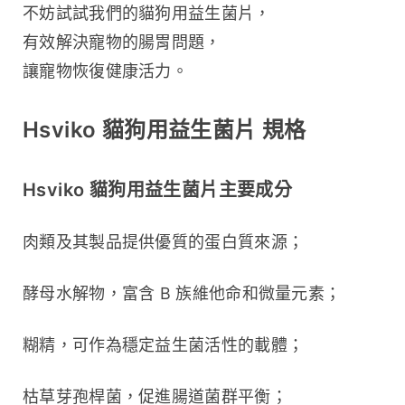
不妨試試我們的貓狗用益生菌片，
有效解決寵物的腸胃問題，
讓寵物恢復健康活力。
Hsviko 貓狗用益生菌片 規格
Hsviko 貓狗用益生菌片主要成分
肉類及其製品提供優質的蛋白質來源；
酵母水解物，富含 B 族維他命和微量元素；
糊精，可作為穩定益生菌活性的載體；
枯草芽孢桿菌，促進腸道菌群平衡；