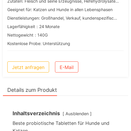
Zutaten: Fleisch und seine Erzeugnisse, Hefehydrolysate, Dextrine
Geeignet für: Katzen und Hunde in allen Lebensphasen
Dienstleistungen: Großhandel, Verkauf, kundenspezifische, OEM- und ODM-Dienstleistungen
Lagerfähigkeit：24 Monate
Nettogewicht：140G
Kostenlose Probe: Unterstützung
Jetzt anfragen
E-Mail
Details zum Produkt
Inhaltsverzeichnis
Ausblenden
Beste probiotische Tabletten für Hunde und
Katzen