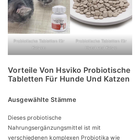
Probiotische Tabletten für
Probiotische Tabletten für
Katzen
Hund und Katze
Vorteile Von Hsviko Probiotische
Tabletten Für Hunde Und Katzen
Ausgewählte Stämme
Dieses probiotische 
Nahrungsergänzungsmittel ist mit 
verschiedenen komplexen Probiotika wie 