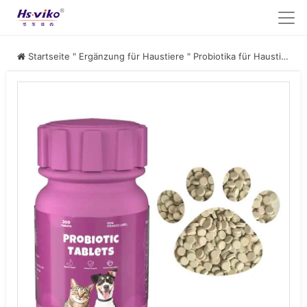
Startseite
"
Ergänzung für Haustiere
"
Probiotika für Haustiere
"
P