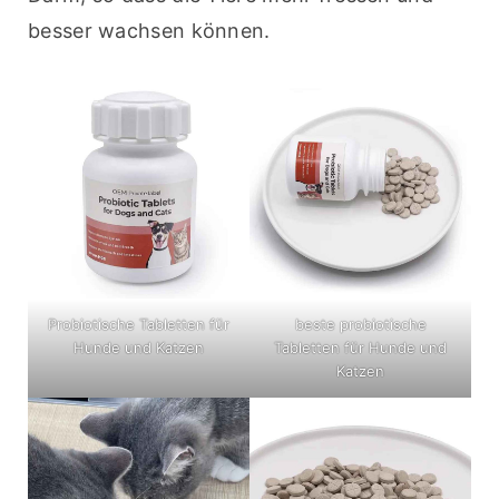
besser wachsen können.
Probiotische Tabletten für
beste probiotische
Hunde und Katzen
Tabletten für Hunde und
Katzen