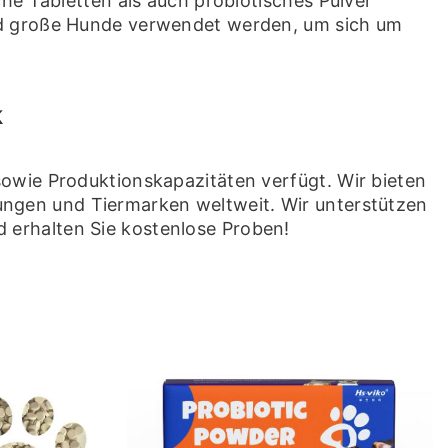
he Tabletten als auch probiotisches Pulver
und große Hunde verwendet werden, um sich um
k
owie Produktionskapazitäten verfügt. Wir bieten
lungen und Tiermarken weltweit. Wir unterstützen
 erhalten Sie kostenlose Proben!