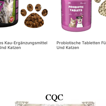
es Kau-Ergänzungsmittel
Probiotische Tabletten F
Und Katzen
Und Katzen