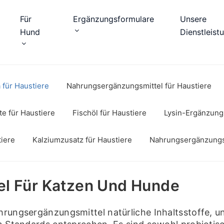
Für
Ergänzungsformulare
Unsere
Hund
Dienstleist
 für Haustiere
Nahrungsergänzungsmittel für Haustiere
te für Haustiere
Fischöl für Haustiere
Lysin-Ergänzung 
iere
Kalziumzusatz für Haustiere
Nahrungsergänzungsm
el Für Katzen Und Hunde
hrungsergänzungsmittel natürliche Inhaltsstoffe, u