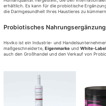
Humanqualität hergestellt, die den international
erhältlich. Es kann für die probiotische Ergän
die Darmgesundheit Ihres Haustieres zu kümmern
Probiotisches Nahrungsergänzungs
Hsviko ist ein Industrie- und Handelsunternehme
maßgeschneiderte,
Eigenmarke
und
White-Labe
auch den Großhandel und den Verkauf von Probiot