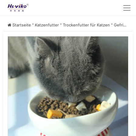
Startseite
"
Katzenfutter
"
Trockenfutter für Katzen
"
Gefriergetrocknetes Trockenfutter für Katzen