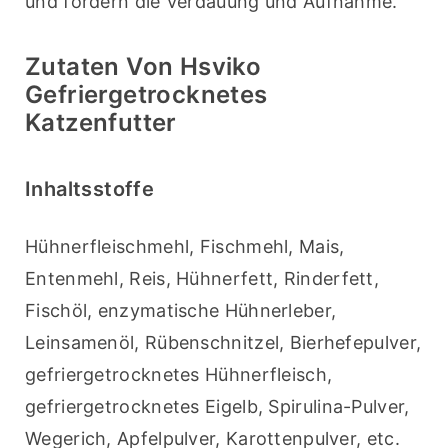
und fördern die Verdauung und Aufnahme.
Zutaten Von Hsviko
Gefriergetrocknetes
Katzenfutter
Inhaltsstoffe
Hühnerfleischmehl, Fischmehl, Mais, 
Entenmehl, Reis, Hühnerfett, Rinderfett, 
Fischöl, enzymatische Hühnerleber, 
Leinsamenöl, Rübenschnitzel, Bierhefepulver, 
gefriergetrocknetes Hühnerfleisch, 
gefriergetrocknetes Eigelb, Spirulina-Pulver, 
Wegerich, Apfelpulver, Karottenpulver, etc.