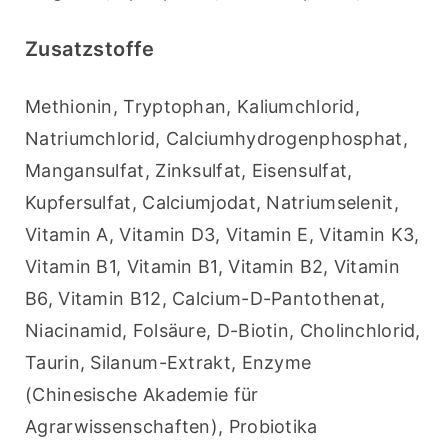
Zusatzstoffe
Methionin, Tryptophan, Kaliumchlorid, 
Natriumchlorid, Calciumhydrogenphosphat, 
Mangansulfat, Zinksulfat, Eisensulfat, 
Kupfersulfat, Calciumjodat, Natriumselenit, 
Vitamin A, Vitamin D3, Vitamin E, Vitamin K3, 
Vitamin B1, Vitamin B1, Vitamin B2, Vitamin 
B6, Vitamin B12, Calcium-D-Pantothenat, 
Niacinamid, Folsäure, D-Biotin, Cholinchlorid, 
Taurin, Silanum-Extrakt, Enzyme 
(Chinesische Akademie für 
Agrarwissenschaften), Probiotika 