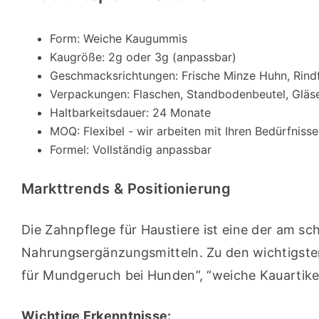
Form: Weiche Kaugummis
Kaugröße: 2g oder 3g (anpassbar)
Geschmacksrichtungen: Frische Minze Huhn, Rindf
Verpackungen: Flaschen, Standbodenbeutel, Gläs
Haltbarkeitsdauer: 24 Monate
MOQ: Flexibel - wir arbeiten mit Ihren Bedürfniss
Formel: Vollständig anpassbar
Markttrends & Positionierung
Die Zahnpflege für Haustiere ist eine der am s
Nahrungsergänzungsmitteln. Zu den wichtigsten
für Mundgeruch bei Hunden”, “weiche Kauartikel 
Wichtige Erkenntnisse: