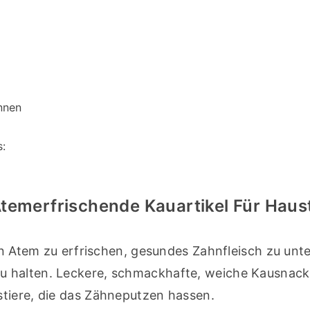
nnen
:
temerfrischende Kauartikel Für Haus
den Atem zu erfrischen, gesundes Zahnfleisch zu unte
 halten. Leckere, schmackhafte, weiche Kausnacks 
stiere, die das Zähneputzen hassen.