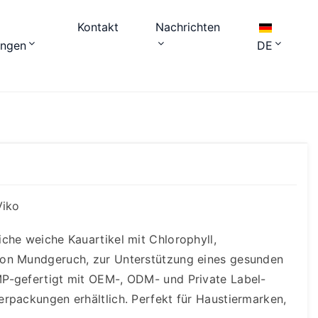
Kontakt
Nachrichten
ungen
DE
Viko
che weiche Kauartikel mit Chlorophyll,
von Mundgeruch, zur Unterstützung eines gesunden
P-gefertigt mit OEM-, ODM- und Private Label-
rpackungen erhältlich. Perfekt für Haustiermarken,