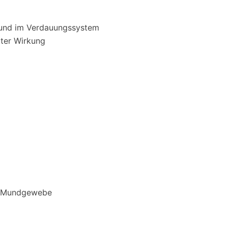
 und im Verdauungssystem
lter Wirkung
g
he Mundgewebe