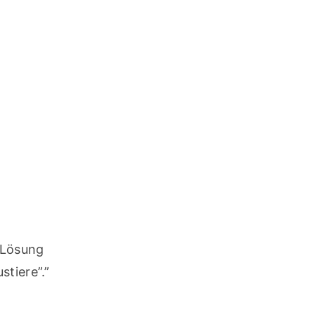
Lösung 
stiere”.”