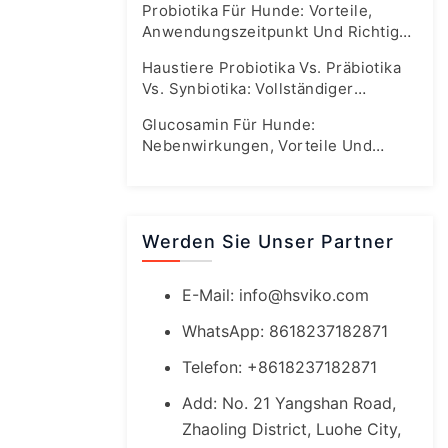
Probiotika Für Hunde: Vorteile,
Anwendungszeitpunkt Und Richtige
Dosierung
Haustiere Probiotika Vs. Präbiotika
Vs. Synbiotika: Vollständiger
Leitfaden Zur Darmgesundheit
Glucosamin Für Hunde:
Nebenwirkungen, Vorteile Und
Sichere Dosierungsrichtlinien
Werden Sie Unser Partner
E-Mail:
info@hsviko.com
WhatsApp: 8618237182871
Telefon: +8618237182871
Add: No. 21 Yangshan Road,
Zhaoling District, Luohe City,