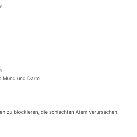
n
e
aus Mund und Darm
gen zu blockieren, die schlechten Atem verursachen