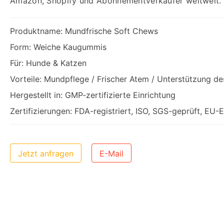
Amazon, Shopify und Abonnementverkäufer weltweit.
Produktname: Mundfrische Soft Chews
Form: Weiche Kaugummis
Für: Hunde & Katzen
Vorteile: Mundpflege / Frischer Atem / Unterstützung de
Hergestellt in: GMP-zertifizierte Einrichtung
Zertifizierungen: FDA-registriert, ISO, SGS-geprüft, EU
Jetzt anfragen
E-Mail