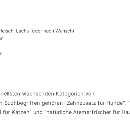
leisch, Lachs (oder nach Wunsch)
er
en
chnellsten wachsenden Kategorien von 
 Suchbegriffen gehören “Zahnzusatz für Hunde”, “
für Katzen” und “natürliche Atemerfrischer für Hau