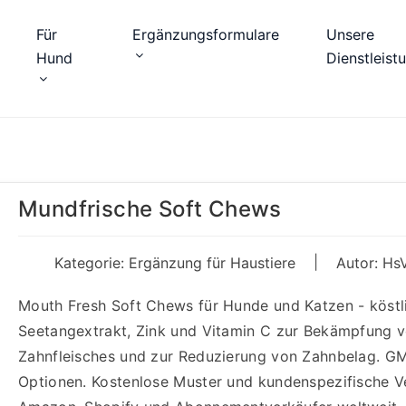
Für
Ergänzungsformulare
Unsere
Hund
Dienstleist
Mundfrische Soft Chews
|
Kategorie:
Ergänzung für Haustiere
Autor: Hs
Mouth Fresh Soft Chews für Hunde und Katzen - köstli
Seetangextrakt, Zink und Vitamin C zur Bekämpfung 
Zahnfleisches und zur Reduzierung von Zahnbelag. GM
Optionen. Kostenlose Muster und kundenspezifische Ve