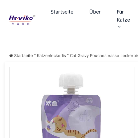
Startseite
Über
Für
Katze
Startseite
"
Katzenleckerlis
"
Cat Gravy Pouches nasse Leckerbi