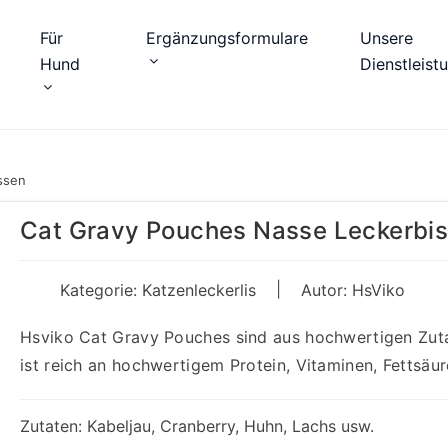
Für
Ergänzungsformulare
Unsere
Hund
Dienstleist
ssen
Cat Gravy Pouches Nasse Leckerbi
|
Kategorie:
Katzenleckerlis
Autor: HsViko
Hsviko Cat Gravy Pouches sind aus hochwertigen Zutat
ist reich an hochwertigem Protein, Vitaminen, Fettsäu
Zutaten: Kabeljau, Cranberry, Huhn, Lachs usw.