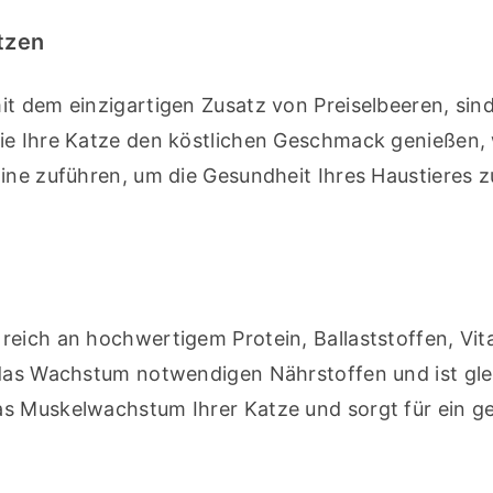
tzen
t dem einzigartigen Zusatz von Preiselbeeren, sind 
Sie Ihre Katze den köstlichen Geschmack genießen,
ine zuführen, um die Gesundheit Ihres Haustieres zu
reich an hochwertigem Protein, Ballaststoffen, Vit
 das Wachstum notwendigen Nährstoffen und ist glei
as Muskelwachstum Ihrer Katze und sorgt für ein g