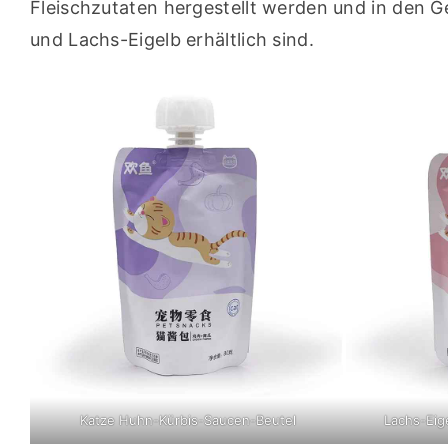
Fleischzutaten hergestellt werden und in den 
und Lachs-Eigelb erhältlich sind.
Katze Huhn-Kürbis-Saucen-Beutel
Lachs-Eig