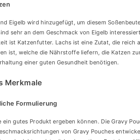
tzen
nd Eigelb wird hinzugefügt, um diesem Soßenbeutel
ind sehr an dem Geschmack von Eigelb interessiert
 ist Katzenfutter. Lachs ist eine Zutat, die reich a
ist, welche die Nährstoffe liefern, die Katzen zur
haltung einer guten Gesundheit benötigen.
ts Merkmale
liche Formulierung
e ein gutes Produkt ergeben können. Die Gravy Pou
Geschmacksrichtungen von Gravy Pouches entwickelt