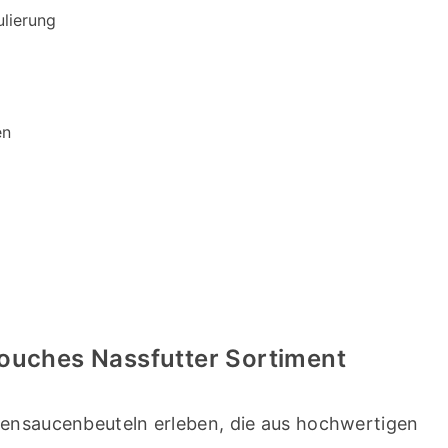
ulierung
en
ouches Nassfutter Sortiment
zensaucenbeuteln erleben, die aus hochwertigen 