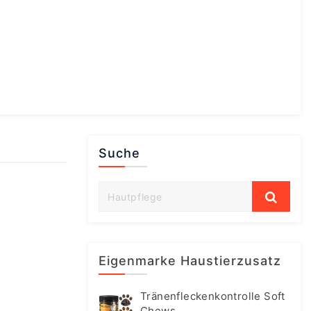
Suche
Eigenmarke Haustierzusatz
Tränenfleckenkontrolle Soft
Chews