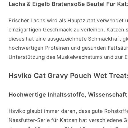
Lachs & Eigelb Bratensoße Beutel Für Ka
Frischer Lachs wird als Hauptzutat verwendet u
einzigartigen Geschmack zu verleihen. Katzen s
dieses hat eine ausgezeichnete Schmackhaftigkeit
hochwertigen Proteinen und gesunden Fettsäuren 
Unterstützung des Muskelwachstums und zur Er
Hsviko Cat Gravy Pouch Wet Trea
Hochwertige Inhaltsstoffe, Wissenschaft
Hsviko glaubt immer daran, dass gute Rohstoff
Nassfutter-Serie für Katzen hat verschiedene 