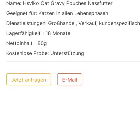
Name: Hsviko Cat Gravy Pouches Nassfutter
Geeignet für: Katzen in allen Lebensphasen
Dienstleistungen: Großhandel, Verkauf, kundenspezifis
Lagerfähigkeit：18 Monate
Nettoinhalt：80g
Kostenlose Probe: Unterstützung
Jetzt anfragen
E-Mail