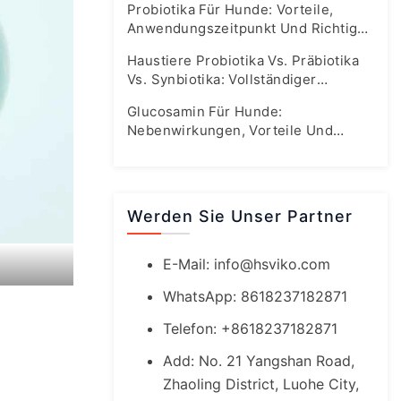
Probiotika Für Hunde: Vorteile,
Anwendungszeitpunkt Und Richtige
Dosierung
Haustiere Probiotika Vs. Präbiotika
Vs. Synbiotika: Vollständiger
Leitfaden Zur Darmgesundheit
Glucosamin Für Hunde:
Nebenwirkungen, Vorteile Und
Sichere Dosierungsrichtlinien
Werden Sie Unser Partner
E-Mail:
info@hsviko.com
WhatsApp: 8618237182871
Telefon: +8618237182871
Add: No. 21 Yangshan Road,
Zhaoling District, Luohe City,