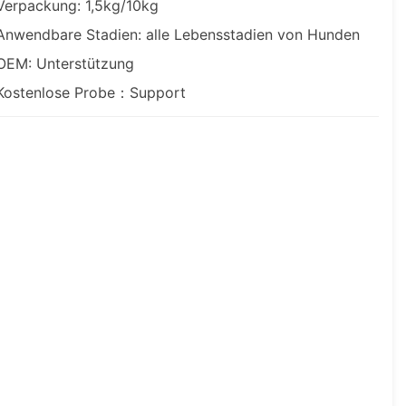
Verpackung: 1,5kg/10kg
Anwendbare Stadien: alle Lebensstadien von Hunden
OEM: Unterstützung
Kostenlose Probe：Support