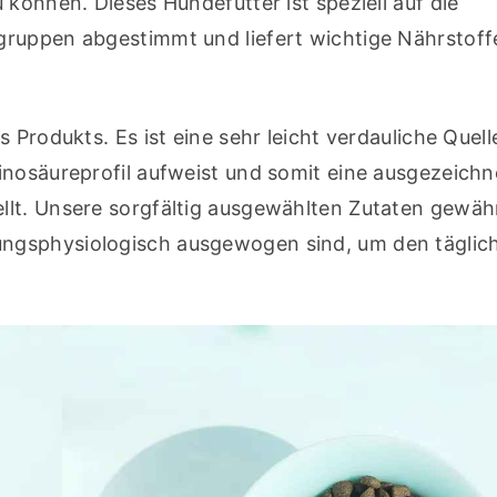
können. Dieses Hundefutter ist speziell auf die 
ruppen abgestimmt und liefert wichtige Nährstoffe
Produkts. Es ist eine sehr leicht verdauliche Quelle
inosäureprofil aufweist und somit eine ausgezeichne
lt. Unsere sorgfältig ausgewählten Zutaten gewährl
ngsphysiologisch ausgewogen sind, um den täglich