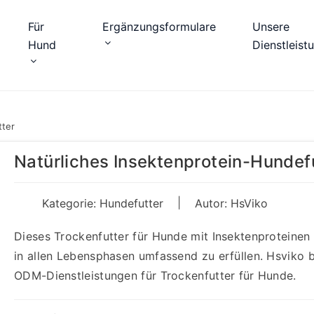
Für
Ergänzungsformulare
Unsere
Hund
Dienstleist
tter
Natürliches Insektenprotein-Hundef
|
Kategorie:
Hundefutter
Autor: HsViko
Dieses Trockenfutter für Hunde mit Insektenproteinen
in allen Lebensphasen umfassend zu erfüllen. Hsviko 
ODM-Dienstleistungen für Trockenfutter für Hunde.