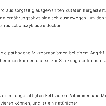
d aus sorgfältig ausgewählten Zutaten hergestellt.
und ernährungsphysiologisch ausgewogen, um den t
seines Lebenszyklus zu decken.
, die pathogene Mikroorganismen bei einem Angriff 
nd hemmen können und so zur Stärkung der Immunität
säuren, ungesättigten Fettsäuren, Vitaminen und Min
vieren können, und ist ein natürlicher 