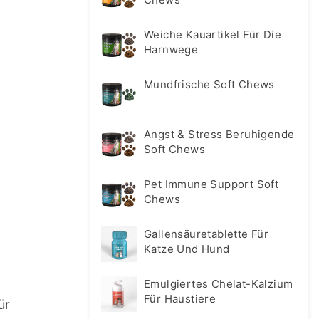
Weiche Kauartikel Für Die
Harnwege
Mundfrische Soft Chews
Angst & Stress Beruhigende
Soft Chews
Pet Immune Support Soft
Chews
Gallensäuretablette Für
Katze Und Hund
Emulgiertes Chelat-Kalzium
Für Haustiere
r 