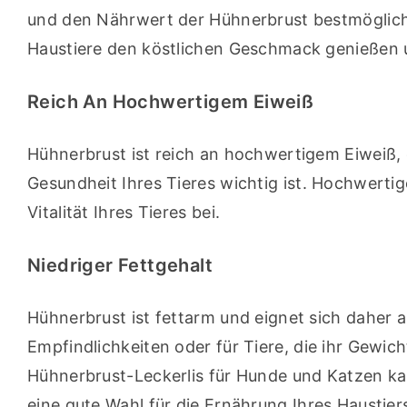
und den Nährwert der Hühnerbrust bestmöglich 
Haustiere den köstlichen Geschmack genießen un
Reich An Hochwertigem Eiweiß
Hühnerbrust ist reich an hochwertigem Eiweiß, d
Gesundheit Ihres Tieres wichtig ist. Hochwertig
Vitalität Ihres Tieres bei.
Niedriger Fettgehalt
Hühnerbrust ist fettarm und eignet sich daher 
Empfindlichkeiten oder für Tiere, die ihr Gewich
Hühnerbrust-Leckerlis für Hunde und Katzen kauf
eine gute Wahl für die Ernährung Ihres Haustiers