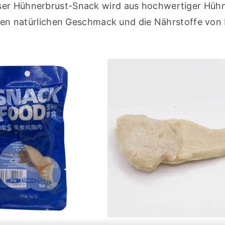
ser Hühnerbrust-Snack wird aus hochwertiger Hühn
m den natürlichen Geschmack und die Nährstoffe von 