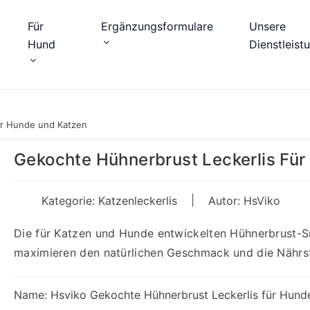
Für
Ergänzungsformulare
Unsere
Hund
Dienstleist
ür Hunde und Katzen
Gekochte Hühnerbrust Leckerlis Fü
|
Kategorie:
Katzenleckerlis
Autor: HsViko
Die für Katzen und Hunde entwickelten Hühnerbrust-S
maximieren den natürlichen Geschmack und die Nährs
Name: Hsviko Gekochte Hühnerbrust Leckerlis für Hund