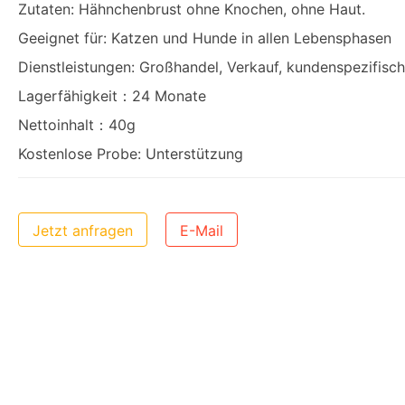
Zutaten: Hähnchenbrust ohne Knochen, ohne Haut.
Geeignet für: Katzen und Hunde in allen Lebensphasen
Dienstleistungen: Großhandel, Verkauf, kundenspezifis
Lagerfähigkeit：24 Monate
Nettoinhalt：40g
Kostenlose Probe: Unterstützung
Jetzt anfragen
E-Mail