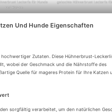
hnerbrust Leckerlis für Hunde
gekochte Hühnerbrust Leckerlis fü
und Katzen
atzen Und Hunde Eigenschaften
hl hochwertiger Zutaten. Diese Hühnerbrust-Leckerli
lt, wobei der Geschmack und die Nährstoffe des 
ßartige Quelle für mageres Protein für Ihre Katzen u
wert
den sorgfältig verarbeitet, um den natürlichen Ges