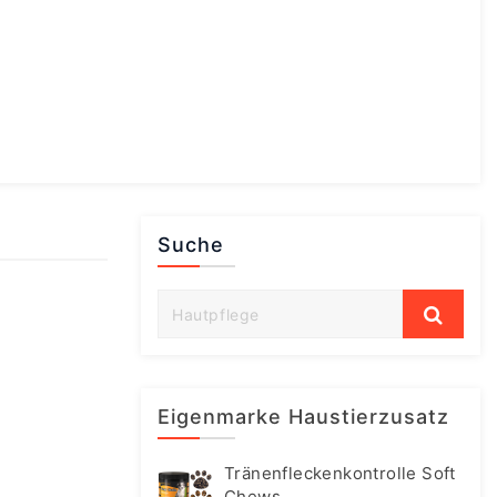
Suche
Eigenmarke Haustierzusatz
Tränenfleckenkontrolle Soft
Chews