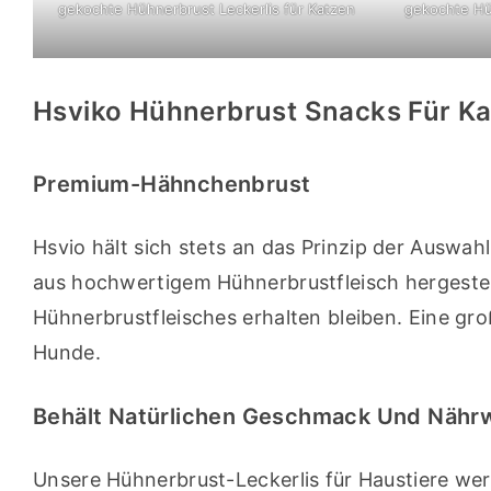
gekochte Hühnerbrust Leckerlis für Katzen
gekochte Hü
Hsviko Hühnerbrust Snacks Für K
Premium-Hähnchenbrust
Hsvio hält sich stets an das Prinzip der Auswa
aus hochwertigem Hühnerbrustfleisch hergestel
Hühnerbrustfleisches erhalten bleiben. Eine gro
Hunde.
Behält Natürlichen Geschmack Und Nähr
Unsere Hühnerbrust-Leckerlis für Haustiere wer