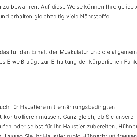
zu bewahren. Auf diese Weise können Ihre geliebt
d erhalten gleichzeitig viele Nährstoffe.
as für den Erhalt der Muskulatur und die allgemein
es Eiweiß trägt zur Erhaltung der körperlichen Funk
auch für Haustiere mit ernährungsbedingten 
t kontrollieren müssen. Ganz gleich, ob Sie unsere 
en oder selbst für Ihr Haustier zubereiten, Hühnerb
. Lassen Sie Ihr Haustier ruhig Hühnerbrust fressen