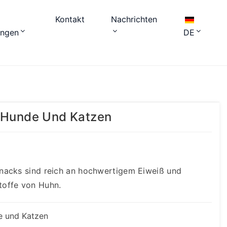
Kontakt
Nachrichten
ungen
DE
r Hunde Und Katzen
nacks sind reich an hochwertigem Eiweiß und
toffe von Huhn.
e und Katzen