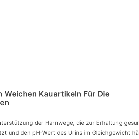
 Weichen Kauartikeln Für Die
ren
nterstützung der Harnwege, die zur Erhaltung gesun
tzt und den pH-Wert des Urins im Gleichgewicht hält