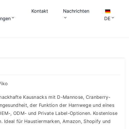
Kontakt
Nachrichten
ungen
DE
Viko
hmackhafte Kausnacks mit D-Mannose, Cranberry-
engesundheit, der Funktion der Harnwege und eines
OEM-, ODM- und Private Label-Optionen. Kostenlose
. Ideal für Haustiermarken, Amazon, Shopify und