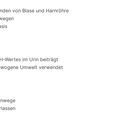
änden von Blase und Harnröhre
nwegen
asis
pH-Wertes im Urin beiträgt
sgewogene Umwelt verwendet
arnwege
rlassen