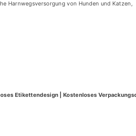
iche Harnwegsversorgung von Hunden und Katzen, 
loses Etikettendesign | Kostenloses Verpackungsd