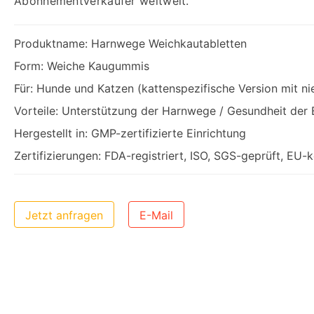
Abonnementverkäufer weltweit.
Produktname: Harnwege Weichkautabletten
Form: Weiche Kaugummis
Für: Hunde und Katzen (kattenspezifische Version mit n
Vorteile: Unterstützung der Harnwege / Gesundheit der 
Hergestellt in: GMP-zertifizierte Einrichtung
Zertifizierungen: FDA-registriert, ISO, SGS-geprüft, EU
Jetzt anfragen
E-Mail