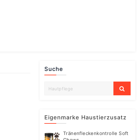
Suche
Eigenmarke Haustierzusatz
Tränenfleckenkontrolle Soft
Chews