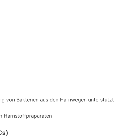
ng von Bakterien aus den Harnwegen unterstützt
en Harnstoffpräparaten
Cs)