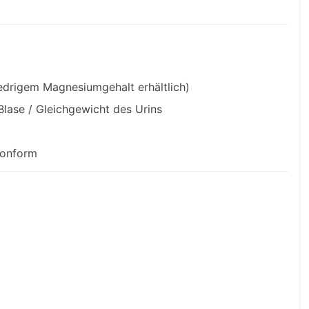
iedrigem Magnesiumgehalt erhältlich)
Blase / Gleichgewicht des Urins
-konform