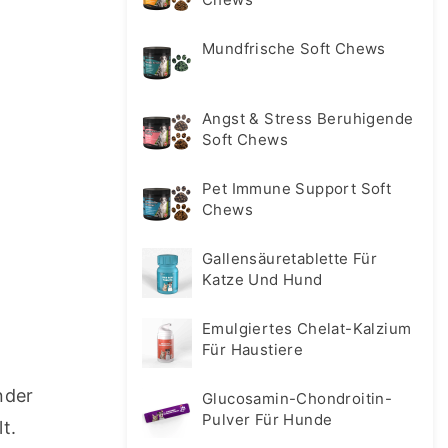
Mundfrische Soft Chews
Angst & Stress Beruhigende
Soft Chews
Pet Immune Support Soft
Chews
Gallensäuretablette Für
Katze Und Hund
Emulgiertes Chelat-Kalzium
Für Haustiere
der 
Glucosamin-Chondroitin-
Pulver Für Hunde
. 