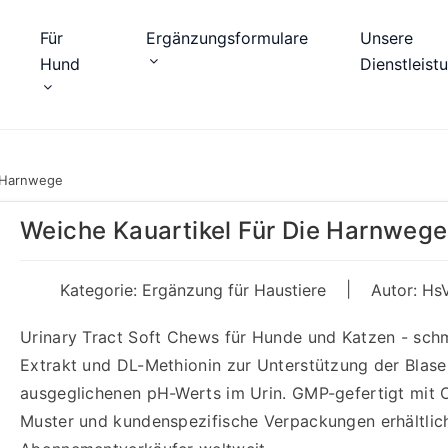
Für
Ergänzungsformulare
Unsere
Hund
Dienstleist
e Harnwege
Weiche Kauartikel Für Die Harnwege
|
Kategorie:
Ergänzung für Haustiere
Autor: Hs
Urinary Tract Soft Chews für Hunde und Katzen - sc
Extrakt und DL-Methionin zur Unterstützung der Blas
ausgeglichenen pH-Werts im Urin. GMP-gefertigt mit 
Muster und kundenspezifische Verpackungen erhältlich