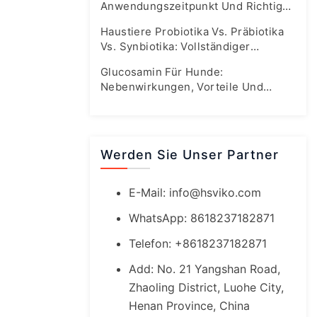
Anwendungszeitpunkt Und Richtige
Dosierung
Haustiere Probiotika Vs. Präbiotika
Vs. Synbiotika: Vollständiger
Leitfaden Zur Darmgesundheit
Glucosamin Für Hunde:
Nebenwirkungen, Vorteile Und
Sichere Dosierungsrichtlinien
Werden Sie Unser Partner
E-Mail:
info@hsviko.com
WhatsApp: 8618237182871
Telefon: +8618237182871
Add: No. 21 Yangshan Road,
Zhaoling District, Luohe City,
Henan Province, China