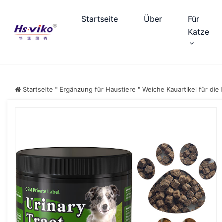
Startseite
Über
Für
Katze
Startseite
"
Ergänzung für Haustiere
"
Weiche Kauartikel für di