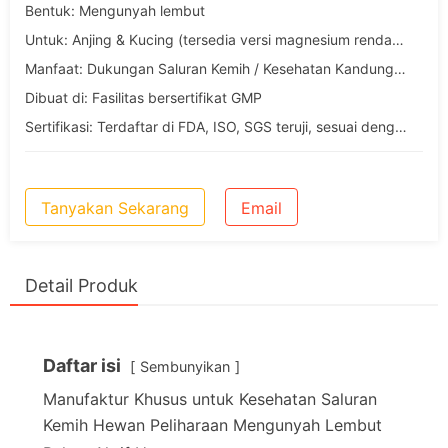
Bentuk: Mengunyah lembut
Untuk: Anjing & Kucing (tersedia versi magnesium rendah khusus kucing)
Manfaat: Dukungan Saluran Kemih / Kesehatan Kandung Kemih / Keseimbangan Urin
Dibuat di: Fasilitas bersertifikat GMP
Sertifikasi: Terdaftar di FDA, ISO, SGS teruji, sesuai dengan UE
Tanyakan Sekarang
Email
Detail Produk
Daftar isi
Sembunyikan
Manufaktur Khusus untuk Kesehatan Saluran
Kemih Hewan Peliharaan Mengunyah Lembut