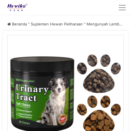
Beranda
"
Suplemen Hewan Peliharaan
"
Mengunyah Lembut Saluran Kemih