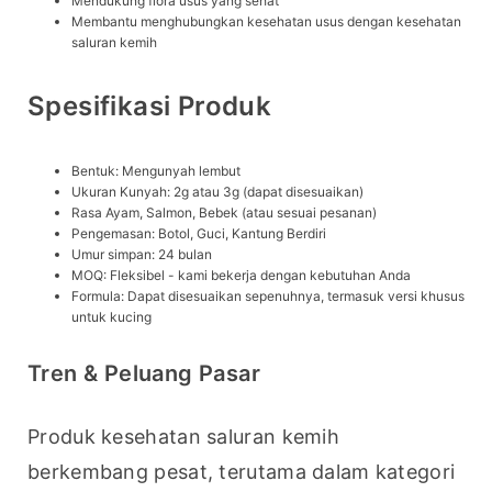
Mendukung flora usus yang sehat
Membantu menghubungkan kesehatan usus dengan kesehatan
saluran kemih
Spesifikasi Produk
Bentuk: Mengunyah lembut
Ukuran Kunyah: 2g atau 3g (dapat disesuaikan)
Rasa Ayam, Salmon, Bebek (atau sesuai pesanan)
Pengemasan: Botol, Guci, Kantung Berdiri
Umur simpan: 24 bulan
MOQ: Fleksibel - kami bekerja dengan kebutuhan Anda
Formula: Dapat disesuaikan sepenuhnya, termasuk versi khusus
untuk kucing
Tren & Peluang Pasar
Produk kesehatan saluran kemih 
berkembang pesat, terutama dalam kategori 