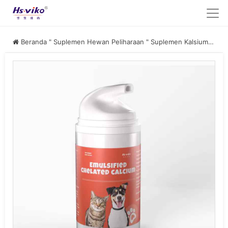
Beranda
"
Suplemen Hewan Peliharaan
"
Suplemen Kalsium Hewan Peliharaan