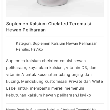
Suplemen Kalsium Chelated Teremulsi
Hewan Peliharaan
Kategori:
Suplemen Kalsium Hewan Peliharaan
Penulis: HsViko
Suplemen kalsium chelated emulsi hewan
peliharaan, kaya akan kalsium, vitamin D3, dan
vitamin A untuk kesehatan tulang anjing dan
kucing. Mendukung kustomisasi Private dan White
Label untuk membantu merek memenuhi
kebutuhan kalsium hewan peliharaan.Hsviko
Nama Produk: Suplemen Kalsium Chelated Teremulsi Hsviko Pet