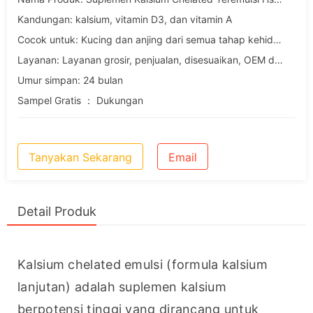
Kandungan: kalsium, vitamin D3, dan vitamin A
Cocok untuk: Kucing dan anjing dari semua tahap kehidupan
Layanan: Layanan grosir, penjualan, disesuaikan, OEM dan ODM
Umur simpan: 24 bulan
Sampel Gratis ： Dukungan
Tanyakan Sekarang
Email
Detail Produk
Kalsium chelated emulsi (formula kalsium 
lanjutan) adalah suplemen kalsium 
berpotensi tinggi yang dirancang untuk 