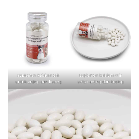
suplemen kalsium cair
suplemen kalsium cair
untuk anjing dan kucing
untuk anjing dan kucing