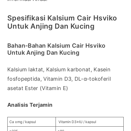
Spesifikasi Kalsium Cair Hsviko
Untuk Anjing Dan Kucing
Bahan-Bahan Kalsium Cair Hsviko
Untuk Anjing Dan Kucing
Kalsium laktat, Kalsium karbonat, Kasein 
fosfopeptida, Vitamin D3, DL-α-tokoferil 
asetat Ester (Vitamin E)
Analisis Terjamin 
Ca ≥mg / kapsul
Vitamin D3≥IU / kapsul