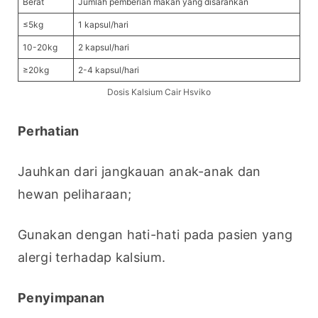
Berat
Jumlah pemberian makan yang disarankan
≤5kg
1 kapsul/hari
10-20kg
2 kapsul/hari
≥20kg
2-4 kapsul/hari
Dosis Kalsium Cair Hsviko
Perhatian
Jauhkan dari jangkauan anak-anak dan 
hewan peliharaan;
Gunakan dengan hati-hati pada pasien yang 
alergi terhadap kalsium.
Penyimpanan