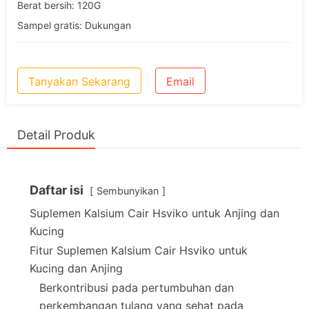
Berat bersih: 120G
Sampel gratis: Dukungan
Tanyakan Sekarang
Email
Detail Produk
Daftar isi
Sembunyikan
Suplemen Kalsium Cair Hsviko untuk Anjing dan
Kucing
Fitur Suplemen Kalsium Cair Hsviko untuk
Kucing dan Anjing
Berkontribusi pada pertumbuhan dan
perkembangan tulang yang sehat pada