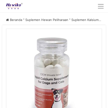
Beranda
"
Suplemen Hewan Peliharaan
"
Suplemen Kalsium Hewan Peliharaan