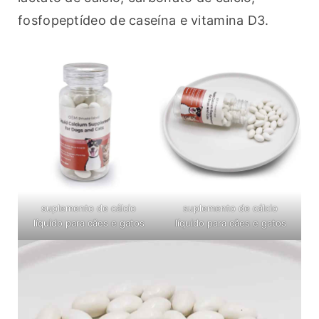
fosfopeptídeo de caseína e vitamina D3.
suplemento de cálcio
suplemento de cálcio
líquido para cães e gatos
líquido para cães e gatos