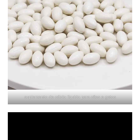
suplemento de cálcio líquido para cães e gatos