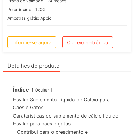
Prazo de validade：24 meses
Peso líquido：120G
Amostras grátis: Apoio
Informe-se agora
Correio eletrónico
Detalhes do produto
Índice
Ocultar
Hsviko Suplemento Líquido de Cálcio para
Cães e Gatos
Caraterísticas do suplemento de cálcio líquido
Hsviko para cães e gatos
Contribui para o crescimento e