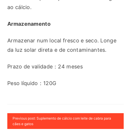
ao cálcio.
Armazenamento
Armazenar num local fresco e seco. Longe 
da luz solar direta e de contaminantes.
Prazo de validade：24 meses
Peso líquido：120G
Previous post: Suplemento de cálcio com leite de cabra para
cães e gatos