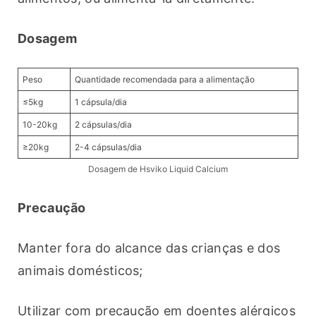
Dosagem
Peso
Quantidade recomendada para a alimentação
≤5kg
1 cápsula/dia
10-20kg
2 cápsulas/dia
≥20kg
2-4 cápsulas/dia
Dosagem de Hsviko Liquid Calcium
Precaução
Manter fora do alcance das crianças e dos 
animais domésticos;
Utilizar com precaução em doentes alérgicos 