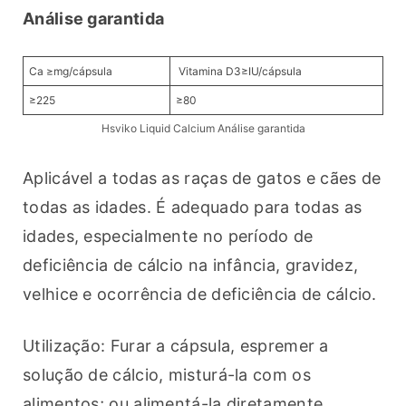
Análise garantida 
Ca ≥mg/cápsula
Vitamina D3≥IU/cápsula
≥225
≥80
Hsviko Liquid Calcium Análise garantida
Aplicável a todas as raças de gatos e cães de 
todas as idades. É adequado para todas as 
idades, especialmente no período de 
deficiência de cálcio na infância, gravidez, 
velhice e ocorrência de deficiência de cálcio.
Utilização: Furar a cápsula, espremer a 
solução de cálcio, misturá-la com os 
alimentos; ou alimentá-la diretamente.