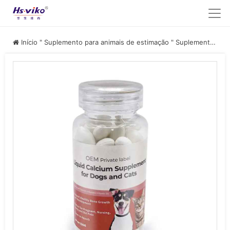
Início
"
Suplemento para animais de estimação
"
Suplemento de cálcio para animais de estimação