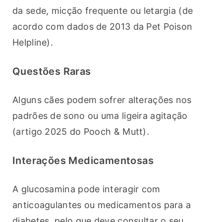
da sede, micção frequente ou letargia (de 
acordo com dados de 2013 da Pet Poison 
Helpline).
Questões Raras
Alguns cães podem sofrer alterações nos 
padrões de sono ou uma ligeira agitação 
(artigo 2025 do Pooch & Mutt).
Interações Medicamentosas
A glucosamina pode interagir com 
anticoagulantes ou medicamentos para a 
diabetes, pelo que deve consultar o seu 