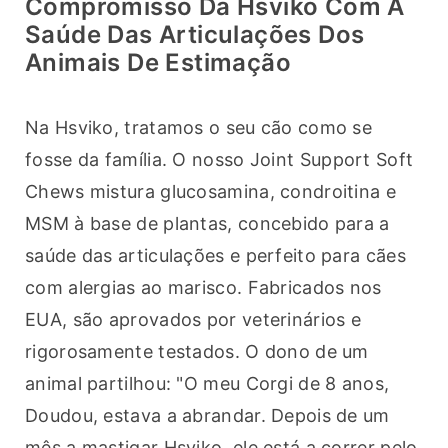
Compromisso Da Hsviko Com A
Saúde Das Articulações Dos
Animais De Estimação
Na Hsviko, tratamos o seu cão como se 
fosse da família. O nosso Joint Support Soft 
Chews mistura glucosamina, condroitina e 
MSM à base de plantas, concebido para a 
saúde das articulações e perfeito para cães 
com alergias ao marisco. Fabricados nos 
EUA, são aprovados por veterinários e 
rigorosamente testados. O dono de um 
animal partilhou: "O meu Corgi de 8 anos, 
Doudou, estava a abrandar. Depois de um 
mês a mastigar Hsviko, ele está a correr pelo 