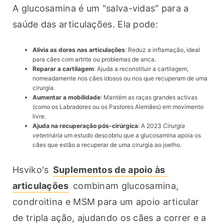
A glucosamina é um "salva-vidas" para a 
saúde das articulações. Ela pode:
Alivia as dores nas articulações
: Reduz a inflamação, ideal
para cães com artrite ou problemas de anca.
Reparar a cartilagem
: Ajuda a reconstituir a cartilagem,
nomeadamente nos cães idosos ou nos que recuperam de uma
cirurgia.
Aumentar a mobilidade
: Mantém as raças grandes activas
(como os Labradores ou os Pastores Alemães) em movimento
livre.
Ajuda na recuperação pós-cirúrgica
: A 2023
Cirurgia
veterinária
um estudo descobriu que a glucosamina apoia os
cães que estão a recuperar de uma cirurgia ao joelho.
Hsviko's 
Suplementos de apoio às 
articulações
 combinam glucosamina, 
condroitina e MSM para um apoio articular 
de tripla ação, ajudando os cães a correr e a 