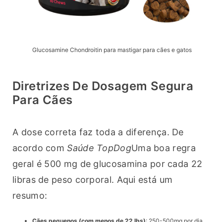
Glucosamine Chondroitin para mastigar para cães e gatos
Diretrizes De Dosagem Segura
Para Cães
A dose correta faz toda a diferença. De 
acordo com 
Saúde TopDog
Uma boa regra 
geral é 500 mg de glucosamina por cada 22 
libras de peso corporal. Aqui está um 
resumo:
Cães pequenos (com menos de 22 lbs)
: 250-500mg por dia.