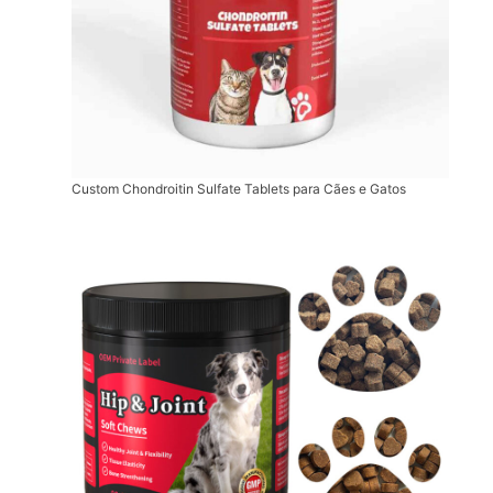
Custom Chondroitin Sulfate Tablets para Cães e Gatos