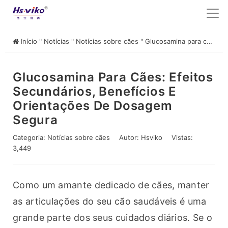
Início
"
Notícias
"
Notícias sobre cães
"
Glucosamina para cães: efeitos secundários, benefícios e orientações de dosagem segura
Glucosamina Para Cães: Efeitos
Secundários, Benefícios E
Orientações De Dosagem
Segura
Categoria:
Notícias sobre cães
Autor:
Hsviko
Vistas:
3,449
Como um amante dedicado de cães, manter 
as articulações do seu cão saudáveis é uma 
grande parte dos seus cuidados diários. Se o 