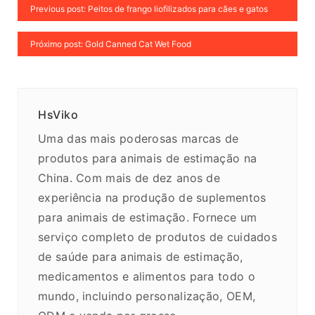
Previous post: Peitos de frango liofilizados para cães e gatos
Próximo post: Gold Canned Cat Wet Food
HsViko
Uma das mais poderosas marcas de
produtos para animais de estimação na
China. Com mais de dez anos de
experiência na produção de suplementos
para animais de estimação. Fornece um
serviço completo de produtos de cuidados
de saúde para animais de estimação,
medicamentos e alimentos para todo o
mundo, incluindo personalização, OEM,