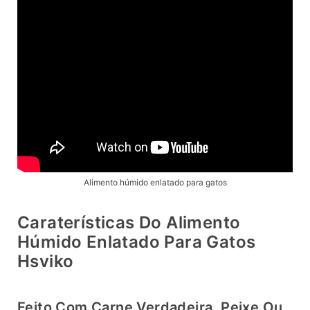
Alimento húmido enlatado para gatos
Caraterísticas Do Alimento
Húmido Enlatado Para Gatos
Hsviko
Feito Com Carne Verdadeira, Peixe Ou