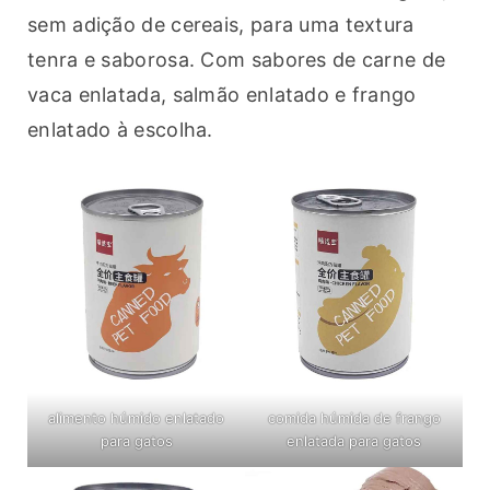
sem adição de cereais, para uma textura 
tenra e saborosa. Com sabores de carne de 
vaca enlatada, salmão enlatado e frango 
enlatado à escolha.
alimento húmido enlatado
comida húmida de frango
para gatos
enlatada para gatos