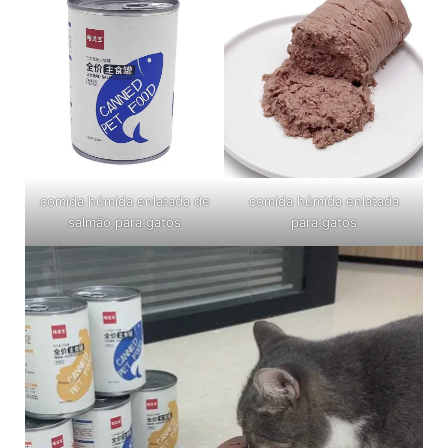
comida húmida enlatada de
comida húmida enlatada
salmão para gatos
para gatos