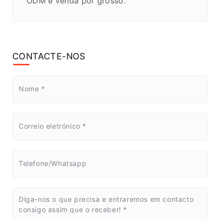
ODM e venda por grosso.
CONTACTE-NOS