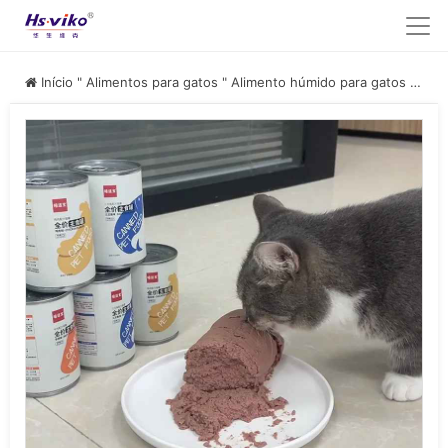
Início
"
Alimentos para gatos
"
Alimento húmido para gatos
"
Alim