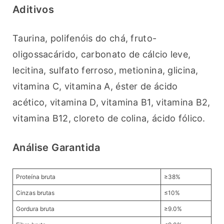
Aditivos
Taurina, polifenóis do chá, fruto-
oligossacárido, carbonato de cálcio leve, 
lecitina, sulfato ferroso, metionina, glicina, 
vitamina C, vitamina A, éster de ácido 
acético, vitamina D, vitamina B1, vitamina B2, 
vitamina B12, cloreto de colina, ácido fólico. 
Análise Garantida
Proteína bruta
≥38%
Cinzas brutas
≤10%
Gordura bruta
≥9.0%