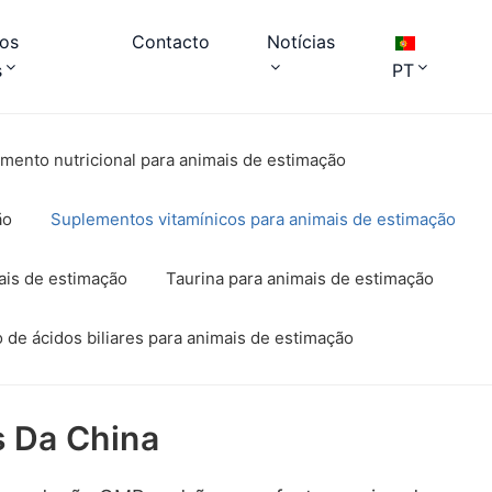
os
Contacto
Notícias
s
PT
mento nutricional para animais de estimação
ão
Suplementos vitamínicos para animais de estimação
mais de estimação
Taurina para animais de estimação
de ácidos biliares para animais de estimação
s Da China