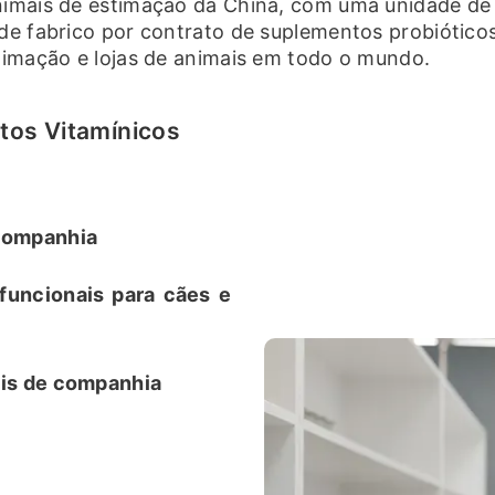
animais de estimação da China, com uma unidade d
 de fabrico por contrato de suplementos probiótic
stimação e lojas de animais em todo o mundo.
tos Vitamínicos
 companhia
funcionais para cães e
ais de companhia