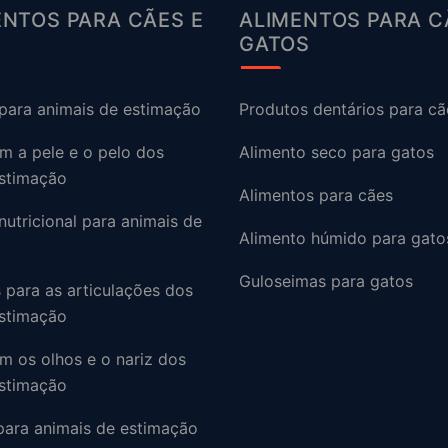
NTOS PARA CÃES E
ALIMENTOS PARA C
GATOS
para animais de estimação
Produtos dentários para cã
m a pele e o pelo dos
Alimento seco para gatos
estimação
Alimentos para cães
utricional para animais de
Alimento húmido para gato
Guloseimas para gatos
para as articulações dos
estimação
m os olhos e o nariz dos
estimação
para animais de estimação