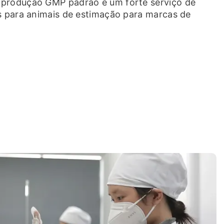
e produção GMP padrão e um forte serviço de
os para animais de estimação para marcas de