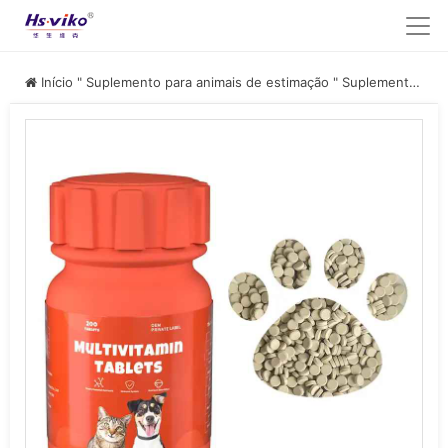
Início
"
Suplemento para animais de estimação
"
Suplemento nutricional para animais de estimação