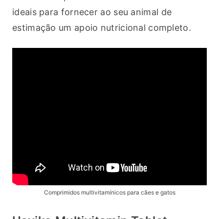
ideais para fornecer ao seu animal de 
estimação um apoio nutricional completo.
Comprimidos multivitamínicos para cães e gatos