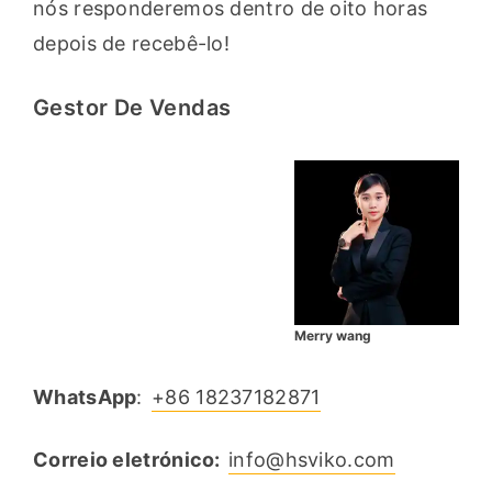
nós responderemos dentro de oito horas 
depois de recebê-lo!
Gestor De Vendas
Merry wang
WhatsApp
: 
+86 18237182871
Correio eletrónico: 
info@hsviko.com