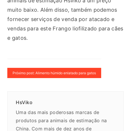
animais de estimação Hsviko a um preço 
muito baixo. Além disso, também podemos 
fornecer serviços de venda por atacado e 
vendas para este Frango liofilizado para cães 
e gatos.
Próximo post: Alimento húmido enlatado para gatos
HsViko
Uma das mais poderosas marcas de
produtos para animais de estimação na
China. Com mais de dez anos de