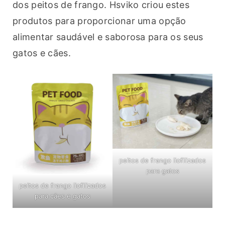
dos peitos de frango. Hsviko criou estes 
produtos para proporcionar uma opção 
alimentar saudável e saborosa para os seus 
gatos e cães.
peitos de frango liofilizados
para gatos
peitos de frango liofilizados
para cães e gatos