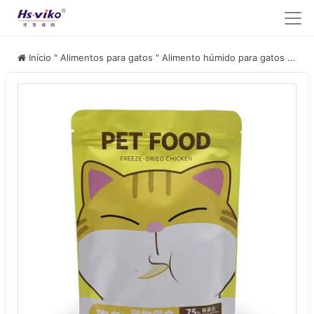
Início
"
Alimentos para gatos
"
Alimento húmido para gatos
"
Peito