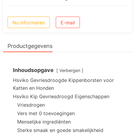
Nu informeren
E-mail
Productgegevens
Inhoudsopgave
Verbergen
Hsviko Gevriesdroogde Kippenborsten voor
Katten en Honden
Hsviko Kip Gevriesdroogd Eigenschappen
Vriesdrogen
Vers met 0 toevoegingen
Menselijke ingrediënten
Sterke smaak en goede smakelijkheid