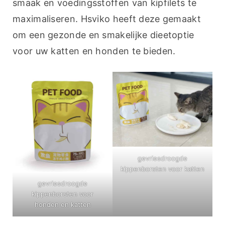
smaak en voedingsstoffen van kipfilets te 
maximaliseren. Hsviko heeft deze gemaakt 
om een gezonde en smakelijke dieetoptie 
voor uw katten en honden te bieden.
gevriesdroogde
kippenborsten voor katten
gevriesdroogde
kippenborsten voor
honden en katten