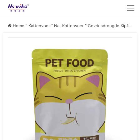
Home
"
Kattenvoer
"
Nat Kattenvoer
"
Gevriesdroogde Kipfilet voor Honden en Katten