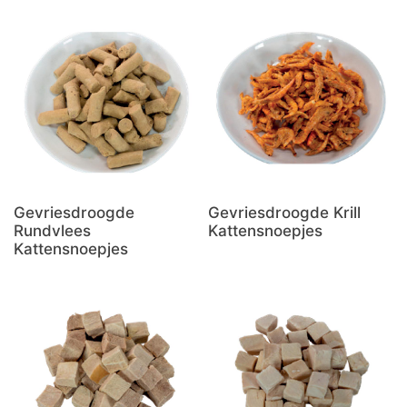
Gevriesdroogde
Gevriesdroogde Krill
Rundvlees
Kattensnoepjes
Kattensnoepjes