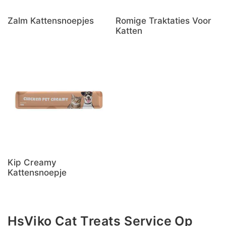
Zalm Kattensnoepjes
Romige Traktaties Voor
Katten
Kip Creamy
Kattensnoepje
HsViko Cat Treats Service Op