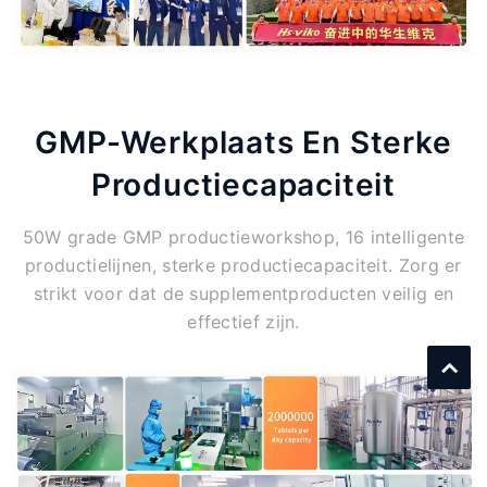
GMP-Werkplaats En Sterke
Productiecapaciteit
50W grade GMP productieworkshop, 16 intelligente
productielijnen, sterke productiecapaciteit. Zorg er
strikt voor dat de supplementproducten veilig en
effectief zijn.