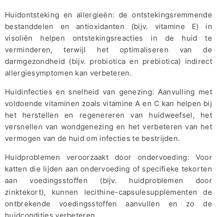
Huidontsteking en allergieën: de ontstekingsremmende
bestanddelen en antioxidanten (bijv. vitamine E) in
visoliën helpen ontstekingsreacties in de huid te
verminderen, terwijl het optimaliseren van de
darmgezondheid (bijv. probiotica en prebiotica) indirect
allergiesymptomen kan verbeteren.
Huidinfecties en snelheid van genezing: Aanvulling met
voldoende vitaminen zoals vitamine A en C kan helpen bij
het herstellen en regenereren van huidweefsel, het
versnellen van wondgenezing en het verbeteren van het
vermogen van de huid om infecties te bestrijden.
Huidproblemen veroorzaakt door ondervoeding: Voor
katten die lijden aan ondervoeding of specifieke tekorten
aan voedingsstoffen (bijv. huidproblemen door
zinktekort), kunnen lecithine-capsulesupplementen de
ontbrekende voedingsstoffen aanvullen en zo de
huidcondities verbeteren.