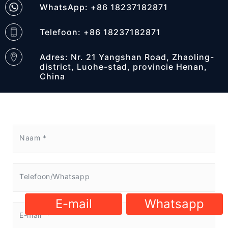
WhatsApp: +86 18237182871
Telefoon: +86 18237182871
Adres: Nr. 21 Yangshan Road, Zhaoling-
district, Luohe-stad, provincie Henan,
China
E-mail
Whatsapp