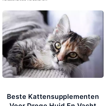
Beste Kattensupplementen
Voor Droge Huid En Vacht