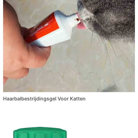
Haarbalbestrijdingsgel Voor Katten