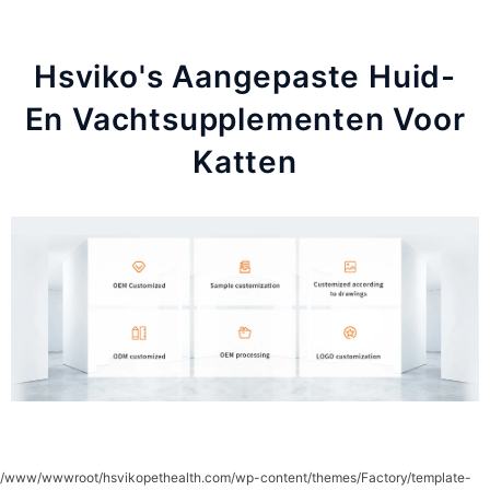
Hsviko's Aangepaste Huid-
En Vachtsupplementen Voor
Katten
/www/wwwroot/hsvikopethealth.com/wp-content/themes/Factory/template-