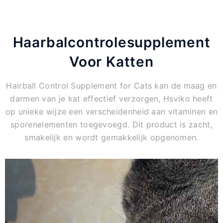
Haarbalcontrolesupplement
Voor Katten
Hairball Control Supplement for Cats kan de maag en
darmen van je kat effectief verzorgen, Hsviko heeft
op unieke wijze een verscheidenheid aan vitaminen en
sporenelementen toegevoegd. Dit product is zacht,
smakelijk en wordt gemakkelijk opgenomen.