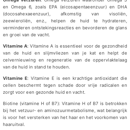
en Omega 6, zoals EPA (eicosapentaeenzuur) en DHA
(docosahexaeenzuur), afkomstig van visoliën,
zeewieroliën, enz., helpen de huid te hydrateren,
verminderen ontstekingsreacties en bevorderen de glans
en groei van de vacht.
Vitamine A
: Vitamine A is essentieel voor de gezondheid
van de huid en slijmvliezen van je kat en helpt de
celvernieuwing en regeneratie van de oppervlaktelaag
van de huid in stand te houden.
Vitamine E
: Vitamine E is een krachtige antioxidant die
cellen beschermt tegen schade door vrije radicalen en
zorgt voor een gezonde huid en vacht.
Biotine (vitamine H of B7): Vitamine H of B7 is betrokken
bij het vetzuur- en aminozuurmetabolisme, wat belangrijk
is voor het versterken van het haar en het voorkomen van
haaruitval.