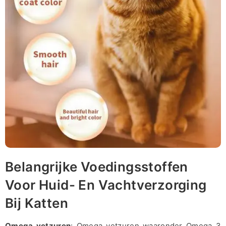
Belangrijke Voedingsstoffen
Voor Huid- En Vachtverzorging
Bij Katten
Omega vetzuren
: Omega vetzuren waaronder Omega 3