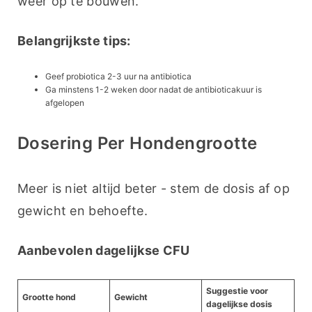
weer op te bouwen.
Belangrijkste tips:
Geef probiotica 2-3 uur na antibiotica
Ga minstens 1-2 weken door nadat de antibioticakuur is
afgelopen
Dosering Per Hondengrootte
Meer is niet altijd beter - stem de dosis af op 
gewicht en behoefte.
Aanbevolen dagelijkse CFU
Suggestie voor
Grootte hond
Gewicht
dagelijkse dosis