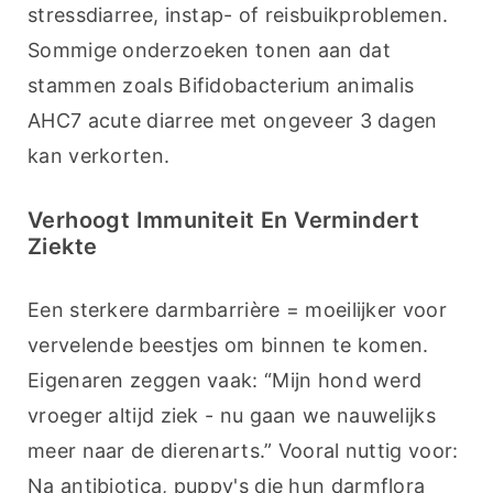
stressdiarree, instap- of reisbuikproblemen. 
Sommige onderzoeken tonen aan dat 
stammen zoals Bifidobacterium animalis 
AHC7 acute diarree met ongeveer 3 dagen 
kan verkorten.
Verhoogt Immuniteit En Vermindert
Ziekte
Een sterkere darmbarrière = moeilijker voor 
vervelende beestjes om binnen te komen. 
Eigenaren zeggen vaak: “Mijn hond werd 
vroeger altijd ziek - nu gaan we nauwelijks 
meer naar de dierenarts.” Vooral nuttig voor: 
Na antibiotica, puppy's die hun darmflora 