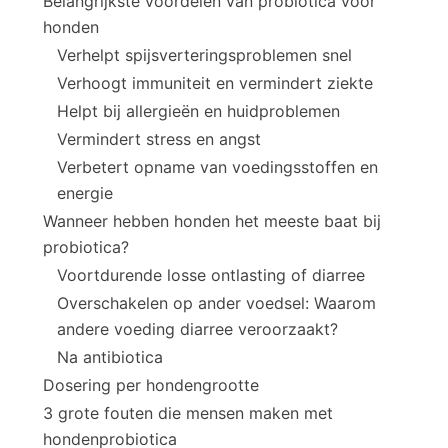
Belangrijkste voordelen van probiotica voor
honden
Verhelpt spijsverteringsproblemen snel
Verhoogt immuniteit en vermindert ziekte
Helpt bij allergieën en huidproblemen
Vermindert stress en angst
Verbetert opname van voedingsstoffen en
energie
Wanneer hebben honden het meeste baat bij
probiotica?
Voortdurende losse ontlasting of diarree
Overschakelen op ander voedsel: Waarom
andere voeding diarree veroorzaakt?
Na antibiotica
Dosering per hondengrootte
3 grote fouten die mensen maken met
hondenprobiotica