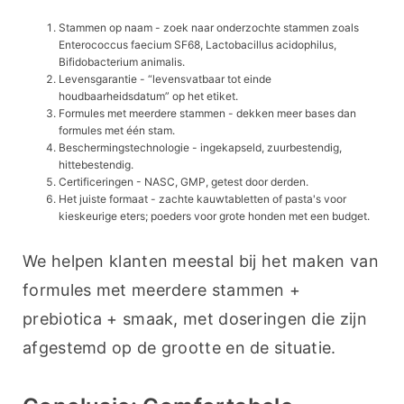
Stammen op naam - zoek naar onderzochte stammen zoals
Enterococcus faecium SF68, Lactobacillus acidophilus,
Bifidobacterium animalis.
Levensgarantie - “levensvatbaar tot einde
houdbaarheidsdatum” op het etiket.
Formules met meerdere stammen - dekken meer bases dan
formules met één stam.
Beschermingstechnologie - ingekapseld, zuurbestendig,
hittebestendig.
Certificeringen - NASC, GMP, getest door derden.
Het juiste formaat - zachte kauwtabletten of pasta's voor
kieskeurige eters; poeders voor grote honden met een budget.
We helpen klanten meestal bij het maken van 
formules met meerdere stammen + 
prebiotica + smaak, met doseringen die zijn 
afgestemd op de grootte en de situatie.