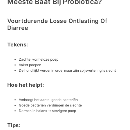
Meeste Baat Bij Probiotica?
Voortdurende Losse Ontlasting Of
Diarree
Tekens:
Zachte, vormeloze poep
Vaker poepen
De hond lijkt verder in orde, maar zijn spijsvertering is slecht
Hoe het helpt:
Verhoogt het aantal goede bacteriën
Goede bacteriën verdringen de slechte
Darmen in balans → stevigere poep
Tips: