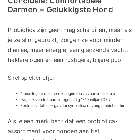
Conclusie: Comfortabele
Darmen = Gelukkigste Hond
Probiotica zijn geen magische pillen, maar als 
je ze slim gebruikt, zorgen ze voor minder 
diarree, meer energie, een glanzende vacht, 
heldere ogen en een rustigere, blijere pup.
Snel spiekbriefje:
Plotselinge problemen → hogere dosis voor snelle hulp
Dagelijks onderhoud → regelmatig 1-10 miljard CFU
Beste resultaten → ga voor synbiotica of voeg prebiotica toe
Als je een merk bent dat een probiotica-
assortiment voor honden aan het 