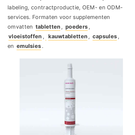
labeling, contractproductie, OEM- en ODM-
services. Formaten voor supplementen 
omvatten 
tabletten
, 
poeders
, 
vloeistoffen
,
kauwtabletten
, 
capsules
, 
en 
emulsies
.