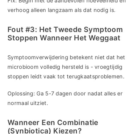
Fix: Begin met de aanbevolen hoeveelheid en 
verhoog alleen langzaam als dat nodig is.
Fout #3: Het Tweede Symptoom
Stoppen Wanneer Het Weggaat
Symptoomverwijdering betekent niet dat het 
microbioom volledig hersteld is - vroegtijdig 
stoppen leidt vaak tot terugkaatsproblemen.
Oplossing: Ga 5-7 dagen door nadat alles er 
normaal uitziet.
Wanneer Een Combinatie
(synbiotica) Kiezen?