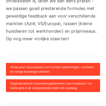
ontwikkelen is, laten we dan eens praten - 
we passen goed presterende formules met 
geweldige feedback aan voor verschillende 
markten (Azië, VS/Europa), rassen (kleine 
huisdieren tot werkhonden) en prijsniveaus. 
Op nog meer vrolijke staarten!
Vorige post: Glucosamine voor honden: bijwerkingen, voordelen
en veilige doseringsrichtlijnen
Volgende bericht: Huismerksupplementen voor huisdieren: Uw
snelle gids in de snelgroeiende markt van vandaag