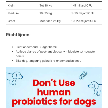
Klein
Tot 10 kg
1-5 miljard CFU
Medium
10-25 kg
5-10 miljard CFU
Groot
Meer dan 25 kg
10-20 miljard CFU
Richtlijnen:
Licht onderhoud → lager bereik
Actieve diarree of post-antibiotica → middelste tot hoogste
bereik
Elke dag, langdurig gebruik → onderhoudsniveau