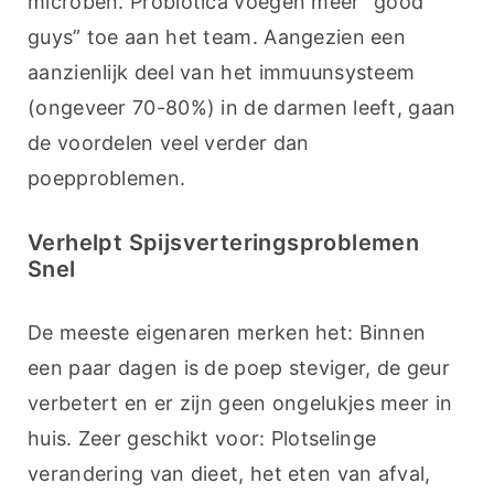
microben. Probiotica voegen meer “good 
guys” toe aan het team. Aangezien een 
aanzienlijk deel van het immuunsysteem 
(ongeveer 70-80%) in de darmen leeft, gaan 
de voordelen veel verder dan 
poepproblemen.
Verhelpt Spijsverteringsproblemen
Snel
De meeste eigenaren merken het: Binnen 
een paar dagen is de poep steviger, de geur 
verbetert en er zijn geen ongelukjes meer in 
huis. Zeer geschikt voor: Plotselinge 
verandering van dieet, het eten van afval, 