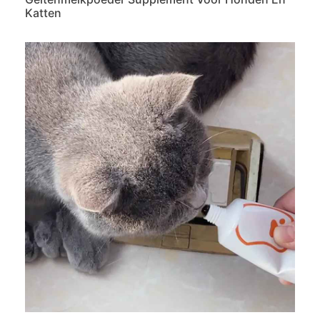
Katten