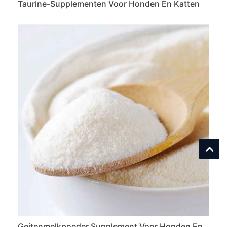
Taurine-Supplementen Voor Honden En Katten
Geitenmelkpoeder Supplement Voor Honden En