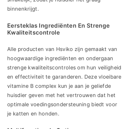
binnenkrijgt.
Eersteklas Ingrediënten En Strenge
Kwaliteitscontrole
Alle producten van Hsviko zijn gemaakt van 
hoogwaardige ingrediënten en ondergaan 
strenge kwaliteitscontroles om hun veiligheid 
en effectiviteit te garanderen. Deze vloeibare 
vitamine B complex kun je aan je geliefde 
huisdier geven met het vertrouwen dat het 
optimale voedingsondersteuning biedt voor 
je katten en honden.