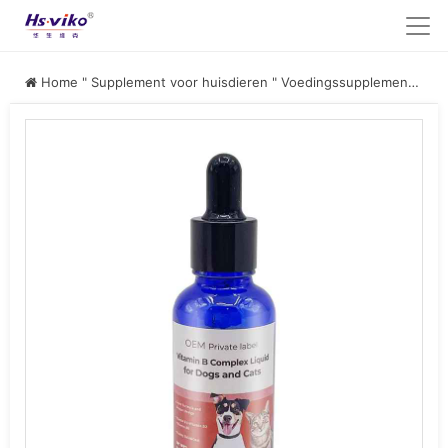
Home
"
Supplement voor huisdieren
"
Voedingssupplement voor huisdieren