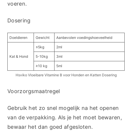
voeren.
Dosering
Doeldieren
Gewicht
Aanbevolen voedingshoeveelheid
≤5kg
2ml
Kat & Hond
5-10kg
3ml
≥10 kg
5ml
Hsviko Vloeibare Vitamine B voor Honden en Katten Dosering
Voorzorgsmaatregel
Gebruik het zo snel mogelijk na het openen 
van de verpakking. Als je het moet bewaren, 
bewaar het dan goed afgesloten.