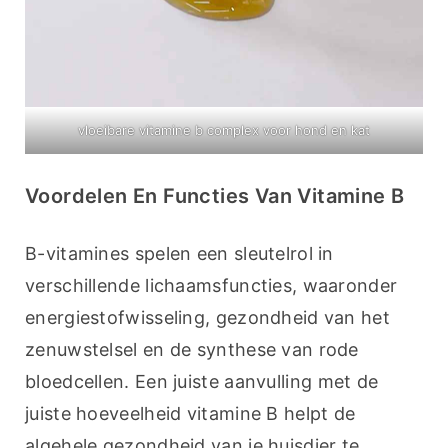
vloeibare vitamine b complex voor hond en kat
Voordelen En Functies Van Vitamine B
B-vitamines spelen een sleutelrol in 
verschillende lichaamsfuncties, waaronder 
energiestofwisseling, gezondheid van het 
zenuwstelsel en de synthese van rode 
bloedcellen. Een juiste aanvulling met de 
juiste hoeveelheid vitamine B helpt de 
algehele gezondheid van je huisdier te 