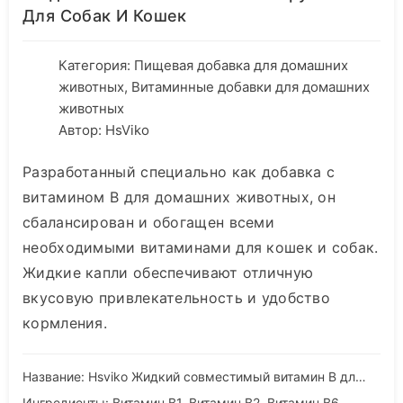
Для Собак И Кошек
Категория:
Пищевая добавка для домашних
животных
,
Витаминные добавки для домашних
животных
Автор: HsViko
Разработанный специально как добавка с
витамином В для домашних животных, он
сбалансирован и обогащен всеми
необходимыми витаминами для кошек и собак.
Жидкие капли обеспечивают отличную
вкусовую привлекательность и удобство
кормления.
Название: Hsviko Жидкий совместимый витамин B для собак и кошек
Ингредиенты: Витамин B1, Витамин B2, Витамин B6