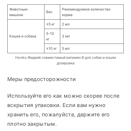
Животные-
Рекомендуемое количество
Вес
мишени
корма
≤5 кг
2 мл
5-10
Кошка и собака
3 мл
кг
≥10 кг
5 мл
Hsviko Жидкий совместимый витамин B для собак и кошек
дозировка
Меры предосторожности
Используйте его как можно скорее после 
вскрытия упаковки. Если вам нужно 
хранить его, пожалуйста, держите его 
плотно закрытым.