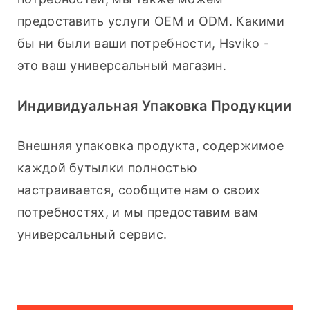
предоставить услуги OEM и ODM. Какими 
бы ни были ваши потребности, Hsviko - 
это ваш универсальный магазин.
Индивидуальная Упаковка Продукции
Внешняя упаковка продукта, содержимое 
каждой бутылки полностью 
настраивается, сообщите нам о своих 
потребностях, и мы предоставим вам 
универсальный сервис.