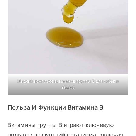
Жидкий комплекс витаминов группы В для собак и
кошек
Польза И Функции Витамина B
Витамины группы В играют ключевую 
роль в ряде функций организма, включая 