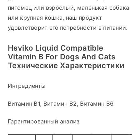
питомец или взрослый, маленькая собака 
или крупная кошка, наш продукт 
удовлетворит его потребности в питании.
Hsviko Liquid Compatible
Vitamin B For Dogs And Cats
Технические Характеристики
Ингредиенты
Витамин B1, Витамин B2, Витамин B6
Гарантированный анализ
Кал