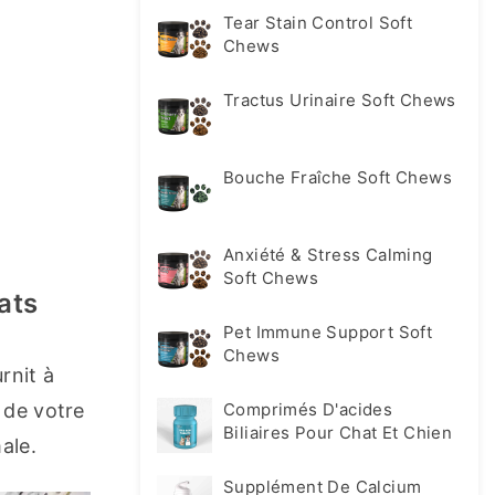
Tear Stain Control Soft
Chews
Tractus Urinaire Soft Chews
Bouche Fraîche Soft Chews
Anxiété & Stress Calming
Soft Chews
ats
Pet Immune Support Soft
Chews
nit à 
 de votre 
Comprimés D'acides
Biliaires Pour Chat Et Chien
ale.
Supplément De Calcium