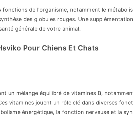
rs fonctions de l'organisme, notamment le métabolis
 synthèse des globules rouges. Une supplémentation
santé générale de votre animal.
Hsviko Pour Chiens Et Chats
nt un mélange équilibré de vitamines B, notamment
Ces vitamines jouent un rôle clé dans diverses fonct
olisme énergétique, la fonction nerveuse et la syn