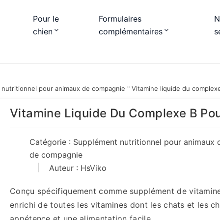
Pour le
Formulaires
N
chien
complémentaires
s
nutritionnel pour animaux de compagnie
"
Vitamine liquide du complexe
Vitamine Liquide Du Complexe B Pou
Catégorie :
Supplément nutritionnel pour animaux
de compagnie
|
Auteur : HsViko
Conçu spécifiquement comme supplément de vitamine B
enrichi de toutes les vitamines dont les chats et les c
appétence et une alimentation facile.