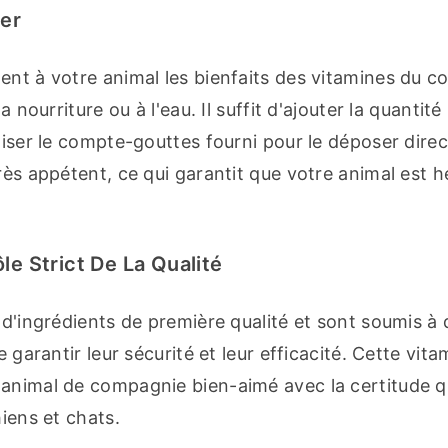
ser
ent à votre animal les bienfaits des vitamines du c
nourriture ou à l'eau. Il suffit d'ajouter la quantité 
liser le compte-gouttes fourni pour le déposer dire
rès appétent, ce qui garantit que votre animal est h
le Strict De La Qualité
 d'ingrédients de première qualité et sont soumis à 
 garantir leur sécurité et leur efficacité. Cette vitam
animal de compagnie bien-aimé avec la certitude qu'
hiens et chats.