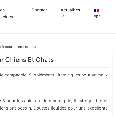
os
Contact
Actualités
ervices
FR
 B pour chiens et chats
r Chiens Et Chats
 de compagnie
,
Suppléments vitaminiques pour animaux
 pour les animaux de compagnie, il est équilibré et
hiens ont besoin. Gouttes liquides pour une excellente