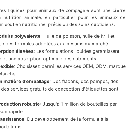
res liquides pour animaux de compagnie sont une pierre
 nutrition animale, en particulier pour les animaux de
n soutien nutritionnel précis ou des soins quotidiens.
duits polyvalente
: Huile de poisson, huile de krill et
vec des formules adaptées aux besoins du marché.
sorption élevées
: Les formulations liquides garantissent
le et une absorption optimale des nutriments.
lexible
: Choisissez parmi les services OEM, ODM, marque
blanche.
n matière d'emballage
: Des flacons, des pompes, des
des services gratuits de conception d'étiquettes sont
roduction robuste
: Jusqu'à 1 million de bouteilles par
ison rapide.
'assistance
: Du développement de la formule à la
ortations.