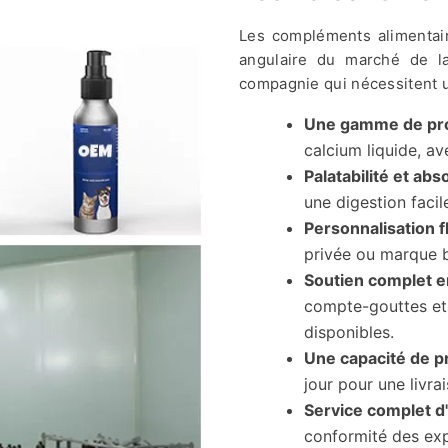
Les compléments alimentai
angulaire du marché de la
compagnie qui nécessitent u
Une gamme de pro
calcium liquide, a
Palatabilité et ab
une digestion faci
Personnalisation f
privée ou marque 
Soutien complet e
compte-gouttes et 
disponibles.
Une capacité de p
jour pour une livra
Service complet d
conformité des exp