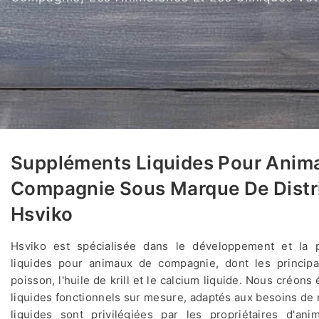
Suppléments Liquides Pour Anim
Compagnie Sous Marque De Distr
Hsviko
Hsviko est spécialisée dans le développement et la 
liquides pour animaux de compagnie, dont les principa
poisson, l'huile de krill et le calcium liquide. Nous créo
liquides fonctionnels sur mesure, adaptés aux besoins de n
liquides sont privilégiées par les propriétaires d'a