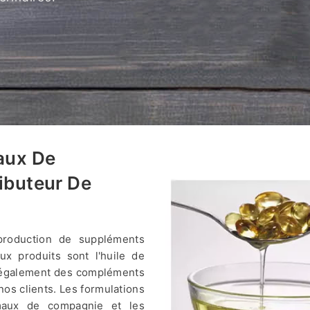
aux De
ibuteur De
production de suppléments
ux produits sont l'huile de
ns également des compléments
os clients. Les formulations
nimaux de compagnie et les