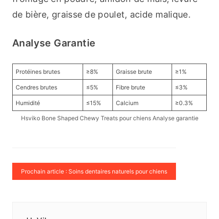
de bière, graisse de poulet, acide malique.
Analyse Garantie
Protéines brutes
≥8%
Graisse brute
≥1%
Cendres brutes
≤5%
Fibre brute
≤3%
Humidité
≤15%
Calcium
≥0.3%
Hsviko Bone Shaped Chewy Treats pour chiens Analyse garantie
Prochain article : Soins dentaires naturels pour chiens