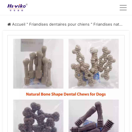
Accueil
"
Friandises dentaires pour chiens
"
Friandises naturelles à mâcher en forme d'os pour chiens