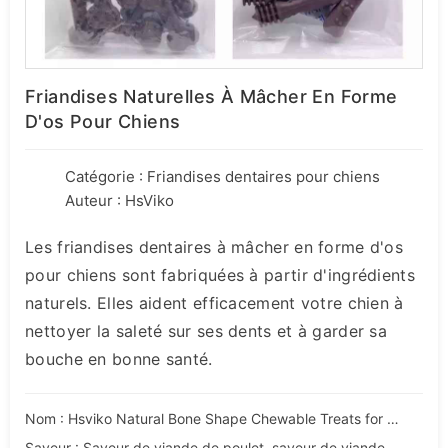
Friandises Naturelles À Mâcher En Forme
D'os Pour Chiens
Catégorie :
Friandises dentaires pour chiens
Auteur : HsViko
Les friandises dentaires à mâcher en forme d'os
pour chiens sont fabriquées à partir d'ingrédients
naturels. Elles aident efficacement votre chien à
nettoyer la saleté sur ses dents et à garder sa
bouche en bonne santé.
Nom : Hsviko Natural Bone Shape Chewable Treats for Dogs (friandises à mâcher en forme d'os)
Saveur : Saveur de viande de poulet, saveur de viande de bœuf, saveur de fromage, saveur de viande de poisson, saveur de lait.