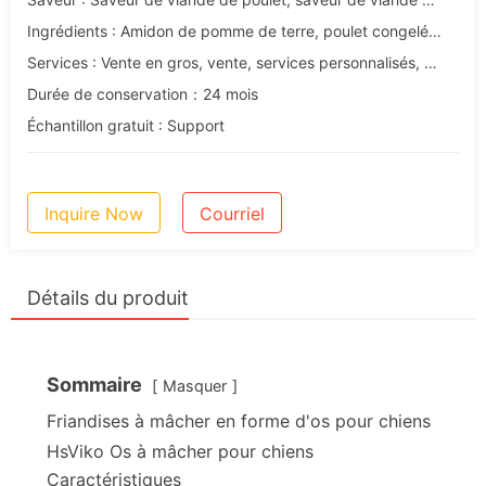
Ingrédients : Amidon de pomme de terre, poulet congelé, fromage en poudre, amidon de maïs, levure de bière, graisse de poulet, acide malique.
Services : Vente en gros, vente, services personnalisés, OEM et ODM
Durée de conservation：24 mois
Échantillon gratuit : Support
Inquire Now
Courriel
Détails du produit
Sommaire
Masquer
Friandises à mâcher en forme d'os pour chiens
HsViko Os à mâcher pour chiens
Caractéristiques