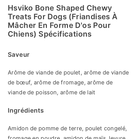
Hsviko Bone Shaped Chewy
Treats For Dogs (friandises À
Mâcher En Forme D'os Pour
Chiens) Spécifications
Saveur
Arôme de viande de poulet, arôme de viande 
de bœuf, arôme de fromage, arôme de 
viande de poisson, arôme de lait
Ingrédients
Amidon de pomme de terre, poulet congelé, 
fromage en poudre, amidon de maïs, levure 