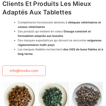
Clients Et Produits Les Mieux
Adaptés Aux Tablettes
Compléments fonctionnels destinés à
cliniques vétérinaires et
canaux vétérinaires
Des produits qui mettent en valeur
Dosage constant et
formulation adaptée aux besoins
Des marques exportatrices qui doivent se rencontrer
exigences
réglementaires multi-pays
Les marques établies recherchent
des UGS de base fiables et à
long terme
info@hsviko.com