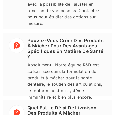
avec la possibilité de l'ajuster en
fonction de vos besoins. Contactez-
nous pour étudier des options sur
mesure.
Pouvez-Vous Créer Des Produits
À Mâcher Pour Des Avantages
Spécifiques En Matière De Santé
?
Absolument ! Notre équipe R&D est
spécialisée dans la formulation de
produits à mâcher pour la santé
dentaire, le soutien des articulations,
le renforcement du système
immunitaire et bien plus encore.
Faites-nous part de vos objectifs et
Quel Est Le Délai De Livraison
nous concevrons une solution.
Des Produits À Mâcher