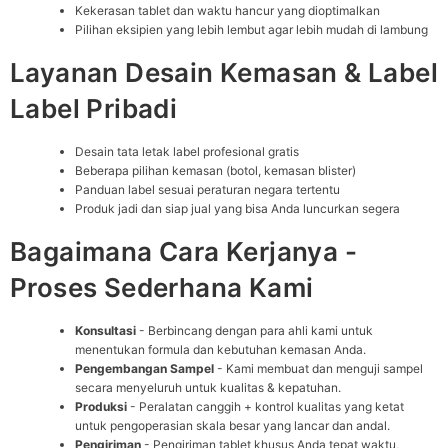
Kekerasan tablet dan waktu hancur yang dioptimalkan
Pilihan eksipien yang lebih lembut agar lebih mudah di lambung
Layanan Desain Kemasan & Label
Label Pribadi
Desain tata letak label profesional gratis
Beberapa pilihan kemasan (botol, kemasan blister)
Panduan label sesuai peraturan negara tertentu
Produk jadi dan siap jual yang bisa Anda luncurkan segera
Bagaimana Cara Kerjanya -
Proses Sederhana Kami
Konsultasi
- Berbincang dengan para ahli kami untuk
menentukan formula dan kebutuhan kemasan Anda.
Pengembangan Sampel
- Kami membuat dan menguji sampel
secara menyeluruh untuk kualitas & kepatuhan.
Produksi
- Peralatan canggih + kontrol kualitas yang ketat
untuk pengoperasian skala besar yang lancar dan andal.
Pengiriman
- Pengiriman tablet khusus Anda tepat waktu,