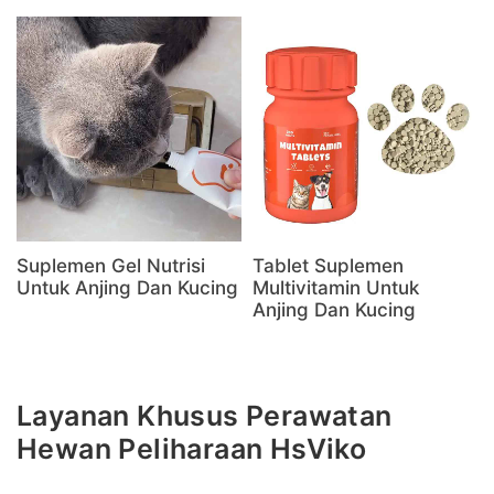
Suplemen Gel Nutrisi
Tablet Suplemen
Untuk Anjing Dan Kucing
Multivitamin Untuk
Anjing Dan Kucing
Layanan Khusus Perawatan
Hewan Peliharaan HsViko