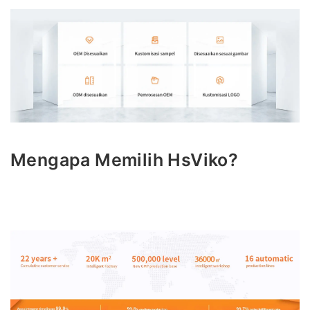
Mengapa Memilih HsViko?