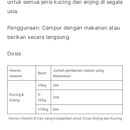
untuk semua jenis kucing dan anjing di segala 
usia.
Penggunaan: Campur dengan makanan atau 
berikan secara langsung.
Dosis
Hewan
Jumlah pemberian makan yang
Berat
sasaran
disarankan
≤5kg
2ml
Kucing &
5-
3ml
Anjing
10kg
≥10kg
5ml
Hsviko Vitamin B Cair yang Kompatibel untuk Dosis Anjing dan Kucing