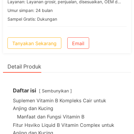
Layanan: Layanan grosir, penjualan, disesuaikan, OEM dan ODM
Umur simpan: 24 bulan
Sampel Gratis: Dukungan
Tanyakan Sekarang
Email
Detail Produk
Daftar isi
Sembunyikan
Suplemen Vitamin B Kompleks Cair untuk
Anjing dan Kucing
Manfaat dan Fungsi Vitamin B
Fitur Hsviko Liquid B Vitamin Complex untuk
Anjing dan Kucing