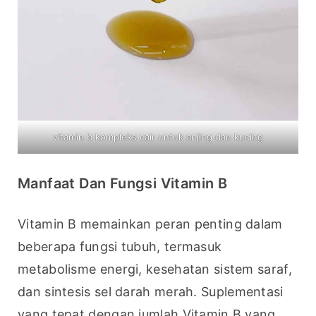
vitamin b kompleks cair untuk anjing dan kucing
Manfaat Dan Fungsi Vitamin B
Vitamin B memainkan peran penting dalam 
beberapa fungsi tubuh, termasuk 
metabolisme energi, kesehatan sistem saraf, 
dan sintesis sel darah merah. Suplementasi 
yang tepat dengan jumlah Vitamin B yang 