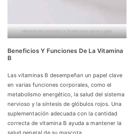
vitamina del complejo b líquida para perro y gato
Beneficios Y Funciones De La Vitamina
B
Las vitaminas B desempeñan un papel clave 
en varias funciones corporales, como el 
metabolismo energético, la salud del sistema 
nervioso y la síntesis de glóbulos rojos. Una 
suplementación adecuada con la cantidad 
correcta de vitamina B ayuda a mantener la 
salud general de su mascota.