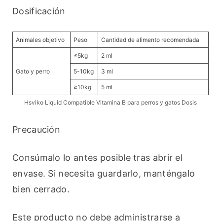
Dosificación
Animales objetivo
Peso
Cantidad de alimento recomendada
≤5kg
2 ml
Gato y perro
5-10kg
3 ml
≥10kg
5 ml
Hsviko Liquid Compatible Vitamina B para perros y gatos Dosis
Precaución
Consúmalo lo antes posible tras abrir el 
envase. Si necesita guardarlo, manténgalo 
bien cerrado.
Este producto no debe administrarse a 