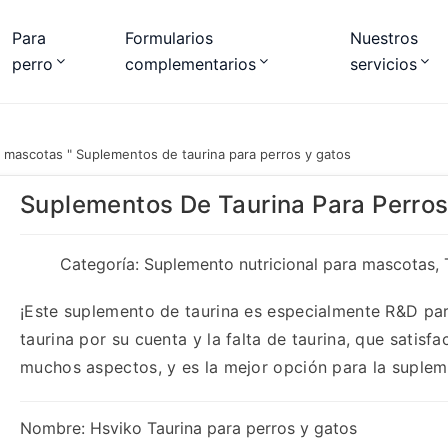
Para
Formularios
Nuestros
perro
complementarios
servicios
a mascotas
"
Suplementos de taurina para perros y gatos
Suplementos De Taurina Para Perros
Categoría:
Suplemento nutricional para mascotas
,
¡Este suplemento de taurina es especialmente R&D par
taurina por su cuenta y la falta de taurina, que satisf
muchos aspectos, y es la mejor opción para la suplem
Nombre: Hsviko Taurina para perros y gatos