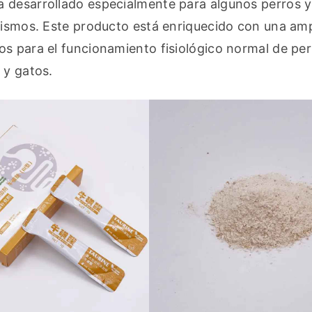
 desarrollado especialmente para algunos perros y
 mismos. Este producto está enriquecido con una amp
s para el funcionamiento fisiológico normal de perr
 y gatos.