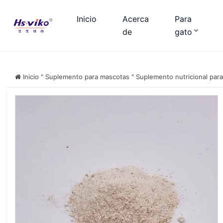
Inicio
Acerca
Para
de
gato
Inicio
"
Suplemento para mascotas
"
Suplemento nutricional par