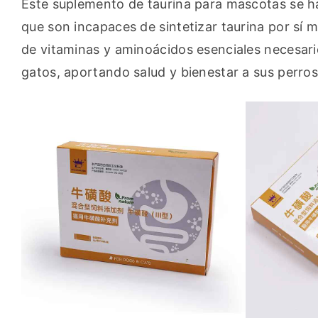
Este suplemento de taurina para mascotas se ha
que son incapaces de sintetizar taurina por sí
de vitaminas y aminoácidos esenciales necesario
gatos, aportando salud y bienestar a sus perros