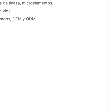
te de linaza, microelementos.
a vida
lizados, OEM y ODM.