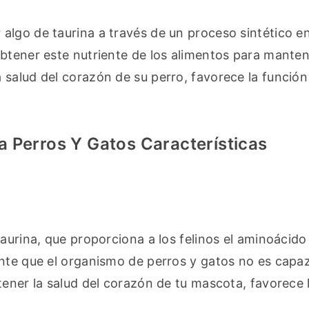
lgo de taurina a través de un proceso sintético en 
btener este nutriente de los alimentos para mantene
salud del corazón de su perro, favorece la función 
 Perros Y Gatos Características
aurina, que proporciona a los felinos el aminoácido 
nte que el organismo de perros y gatos no es capaz
ener la salud del corazón de tu mascota, favorece la