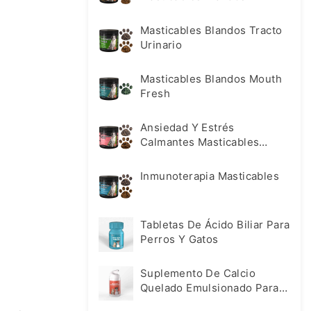
Masticables Blandos Tracto
Urinario
Masticables Blandos Mouth
Fresh
Ansiedad Y Estrés
Calmantes Masticables
Blandos
Inmunoterapia Masticables
Tabletas De Ácido Biliar Para
Perros Y Gatos
Suplemento De Calcio
Quelado Emulsionado Para
Mascotas