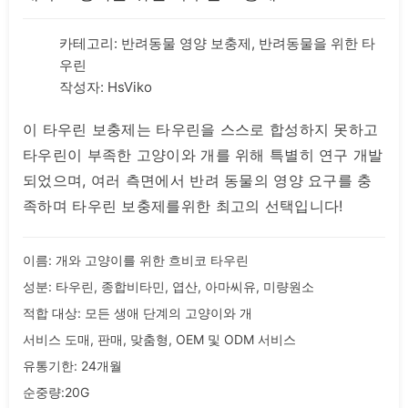
카테고리:
반려동물 영양 보충제
,
반려동물을 위한 타
우린
작성자: HsViko
이 타우린 보충제는 타우린을 스스로 합성하지 못하고
타우린이 부족한 고양이와 개를 위해 특별히 연구 개발
되었으며, 여러 측면에서 반려 동물의 영양 요구를 충
족하며 타우린 보충제를위한 최고의 선택입니다!
이름: 개와 고양이를 위한 흐비코 타우린
성분: 타우린, 종합비타민, 엽산, 아마씨유, 미량원소
적합 대상: 모든 생애 단계의 고양이와 개
서비스 도매, 판매, 맞춤형, OEM 및 ODM 서비스
유통기한: 24개월
순중량:20G