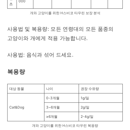
000
츠
개와 고양이를 위한 H스비코 타우린 보장 분석
사용법 및 복용량: 모든 연령대의 모든 품종의 
고양이와 개에게 적용 가능합니다.
사용법: 음식과 섞어 드세요.
복용량
대상 동물
나이
권장 수유량
0-3개월
1g/일
Cat&Dog
3~6개월
2g/일
≥6개월
2-4g/일
개와 고양이를 위한 H스비코 타우린 복용량