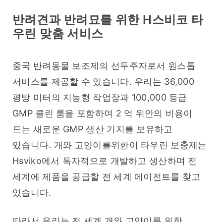
반려견과 반려묘를 위한 H스비코 타
우린 맞춤 서비스
중국 반려동물 보조제의 선두주자로서 원스톱 
서비스를 제공할 수 있습니다. 우리는 36,000 
평방 미터의 지능형 작업장과 100,000 등급 
GMP 클린 룸을 포함하여 2 억 위안의 비용이 
드는 새로운 GMP 생산 기지를 보유하고 
있습니다. 개와 고양이를위한이 타우린 보충제는 
Hsviko에서 독자적으로 개발하고 생산하며 전 
세계에 제품을 공급할 전 세계 에이전트를 찾고 
있습니다.
따라서 우리는 전 세계 개와 고양이를 위한 