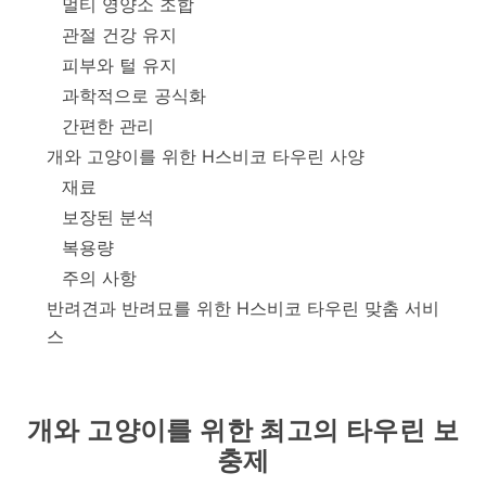
멀티 영양소 조합
관절 건강 유지
피부와 털 유지
과학적으로 공식화
간편한 관리
개와 고양이를 위한 H스비코 타우린 사양
재료
보장된 분석
복용량
주의 사항
반려견과 반려묘를 위한 H스비코 타우린 맞춤 서비
스
개와 고양이를 위한 최고의 타우린 보
충제