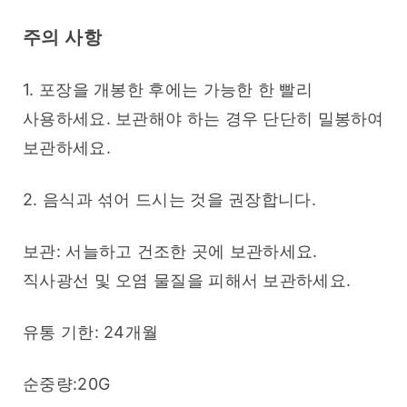
주의 사항
1. 포장을 개봉한 후에는 가능한 한 빨리 
사용하세요. 보관해야 하는 경우 단단히 밀봉하여 
보관하세요.
2. 음식과 섞어 드시는 것을 권장합니다.
보관: 서늘하고 건조한 곳에 보관하세요. 
직사광선 및 오염 물질을 피해서 보관하세요.
유통 기한: 24개월
순중량:20G