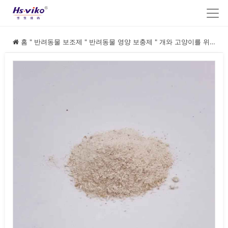
홈
"
반려동물 보조제
"
반려동물 영양 보충제
"
개와 고양이를 위한 타우린 보충제