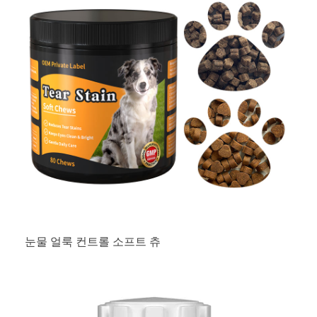
눈물 얼룩 컨트롤 소프트 츄