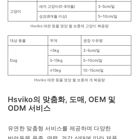
새끼 고양이(0-8개월)
3-5cm/일
고양이
성묘(8개월 이상)
5~10cm/일
Hsviko 애완 동물 영양 젤 보충제 고양이 복용량
대상 동물
무게
권장 수유량
<5kg
3-5cm/일
Dog
5-15kg
5~10cm/일
≥15kg
10-15cm/일
Hsviko 애완 동물 영양 젤 보충제 개 복용량
Hsviko의 맞춤화, 도매, OEM 및
ODM 서비스
유연한 맞춤형 서비스를 제공하며 다양한 
반려동물 품종, 연령, 건강 상태에 따라 제품 