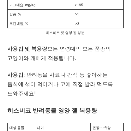
마그네슘, mg/kg
>195
칼슘, %
>1
조단백질, %
>3
히스비코 펫 영양 젤 성분
사용법 및 복용량
모든 연령대의 모든 품종의 
고양이와 개에게 적용됩니다.
사용법
: 반려동물 사료나 간식 등 좋아하는 
음식에 섞어 먹이거나 코에 직접 발라 먹도록 
도와주세요!
히스비코 반려동물 영양 젤 복용량
대상 동물
나이
권장 수유량