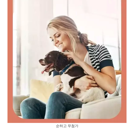
순하고 무첨가