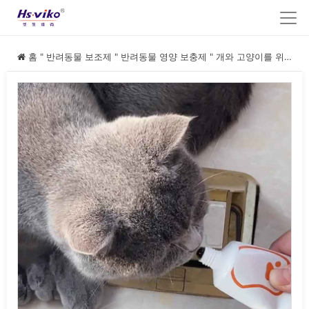
홈
"
반려동물 보조제
"
반려동물 영양 보충제
"
개와 고양이를 위한 영양 젤 보충제