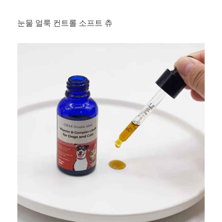
눈물 얼룩 컨트롤 소프트 츄