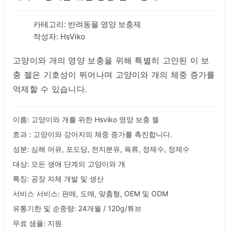
카테고리:
반려동물 영양 보충제
작성자: HsViko
고양이와 개의 영양 보충을 위해 특별히 고안된 이 보
충 젤은 기호성이 뛰어나며 고양이와 개의 체중 증가를
억제할 수 있습니다.
이름: 고양이와 개를 위한 Hsviko 영양 보충 젤
효과 : 고양이와 강아지의 체중 증가를 촉진합니다.
성분: 심해 어유, 포도당, 전지분유, 육류, 정제수, 정제수
대상: 모든 생애 단계의 고양이와 개
특징: 공장 자체 개발 및 생산
서비스 서비스: 판매, 도매, 맞춤형, OEM 및 ODM
유통기한 및 순중량: 24개월 / 120g/튜브
무료 샘플: 지원