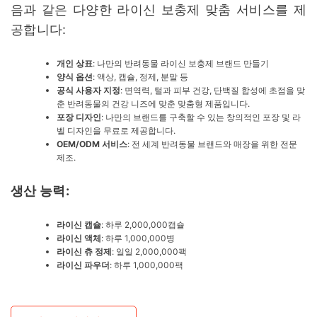
음과 같은 다양한 라이신 보충제 맞춤 서비스를 제
공합니다:
개인 상표
: 나만의 반려동물 라이신 보충제 브랜드 만들기
양식 옵션
: 액상, 캡슐, 정제, 분말 등
공식 사용자 지정
: 면역력, 털과 피부 건강, 단백질 합성에 초점을 맞
춘 반려동물의 건강 니즈에 맞춘 맞춤형 제품입니다.
포장 디자인
: 나만의 브랜드를 구축할 수 있는 창의적인 포장 및 라
벨 디자인을 무료로 제공합니다.
OEM/ODM 서비스
: 전 세계 반려동물 브랜드와 매장을 위한 전문
제조.
생산 능력:
라이신 캡슐
: 하루 2,000,000캡슐
라이신 액체
: 하루 1,000,000병
라이신 츄 정제
: 일일 2,000,000팩
라이신 파우더
: 하루 1,000,000팩