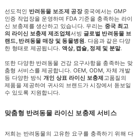
선도적인
반려동물 보조제 공장
중국에서는 GMP
인증 작업장을 운영하며 FDA 기준을 충족하는 라이
신 보충제를 생산하고 있습니다. 우리는
중국 최고
의 라이신 보충제 제조업체
서빙
글로벌 반려동물 브
랜드, 반려동물 매장 및 동물병원
. 다음과 같은 다양
한 형태로 제공됩니다.
액상, 캡슐, 정제 및 분말
.
또한 다양한 반려동물 건강 요구사항을 충족하는 맞
춤형 서비스를 제공합니다. OEM, ODM, 자체 개발
등 다양한 방식
개인 상표 라이신 보충제
고품질의
제품을 제공하여 귀사의 브랜드가 시장에서 돋보일
수 있도록 지원합니다.
맞춤형 반려동물 라이신 보충제 서비스
저희는 반려동물의 고유한 요구를 충족하기 위해 다