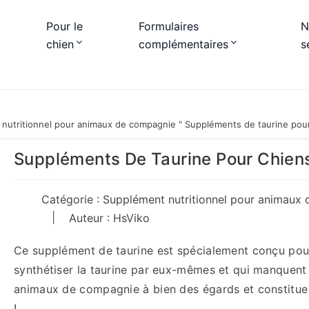
Pour le
Formulaires
N
chien
complémentaires
s
nutritionnel pour animaux de compagnie
"
Suppléments de taurine pour
Suppléments De Taurine Pour Chiens
Catégorie :
Supplément nutritionnel pour animaux
|
Auteur : HsViko
Ce supplément de taurine est spécialement conçu pour 
synthétiser la taurine par eux-mêmes et qui manquent d
animaux de compagnie à bien des égards et constitue l
!