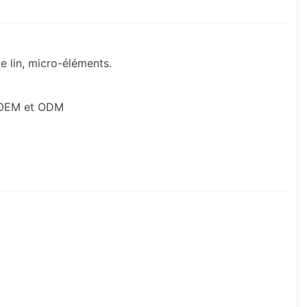
de lin, micro-éléments.
, OEM et ODM