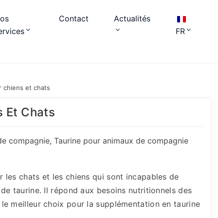
os
Contact
Actualités
ervices
FR
 chiens et chats
 Et Chats
 de compagnie
,
Taurine pour animaux de compagnie
les chats et les chiens qui sont incapables de
e taurine. Il répond aux besoins nutritionnels des
e meilleur choix pour la supplémentation en taurine