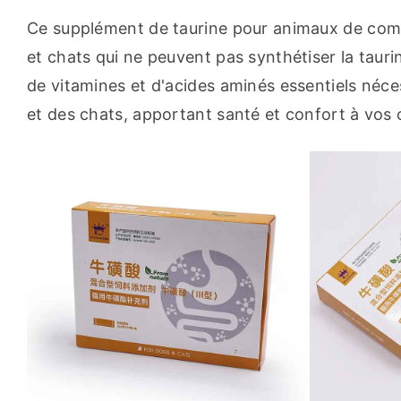
Ce supplément de taurine pour animaux de comp
et chats qui ne peuvent pas synthétiser la taur
de vitamines et d'acides aminés essentiels néc
et des chats, apportant santé et confort à vos 