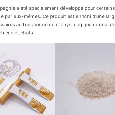
agnie a été spécialement développé pour certains 
ine par eux-mêmes. Ce produit est enrichi d'une lar
essaires au fonctionnement physiologique normal de
chiens et chats.