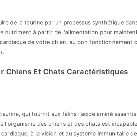
ire de la taurine par un processus synthétique dans
ce nutriment à partir de l'alimentation pour maintenir
 cardiaque de votre chien, au bon fonctionnement d
n.
r Chiens Et Chats Caractéristiques
urine, qui fournit aux félins l'acide aminé essentiel 
ue l'organisme des chiens et des chats est incapable
 cardiaque, à la vision et au système immunitaire de