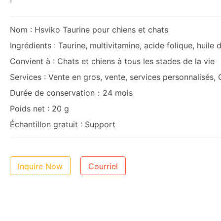
Nom : Hsviko Taurine pour chiens et chats
Ingrédients : Taurine, multivitamine, acide folique, huile 
Convient à : Chats et chiens à tous les stades de la vie
Services : Vente en gros, vente, services personnalisés
Durée de conservation：24 mois
Poids net : 20 g
Échantillon gratuit : Support
Inquire Now
Courriel