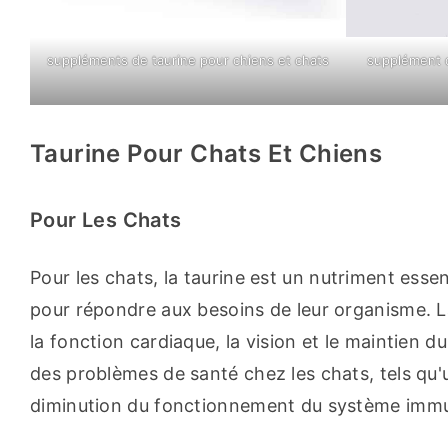
suppléments de taurine pour chiens et chats
supplément d
Taurine Pour Chats Et Chiens
Pour Les Chats
Pour les chats, la taurine est un nutriment essen
pour répondre aux besoins de leur organisme. La 
la fonction cardiaque, la vision et le maintien 
des problèmes de santé chez les chats, tels qu'
diminution du fonctionnement du système immu