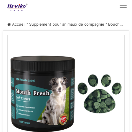
Accueil
"
Supplément pour animaux de compagnie
"
Bouche fraîche Soft Chews