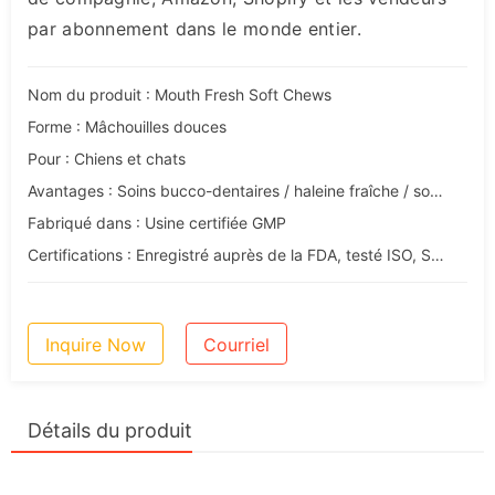
par abonnement dans le monde entier.
Nom du produit : Mouth Fresh Soft Chews
Forme : Mâchouilles douces
Pour : Chiens et chats
Avantages : Soins bucco-dentaires / haleine fraîche / soutien gingival
Fabriqué dans : Usine certifiée GMP
Certifications : Enregistré auprès de la FDA, testé ISO, SGS, conforme aux normes d'exportation de l'UE
Inquire Now
Courriel
Détails du produit