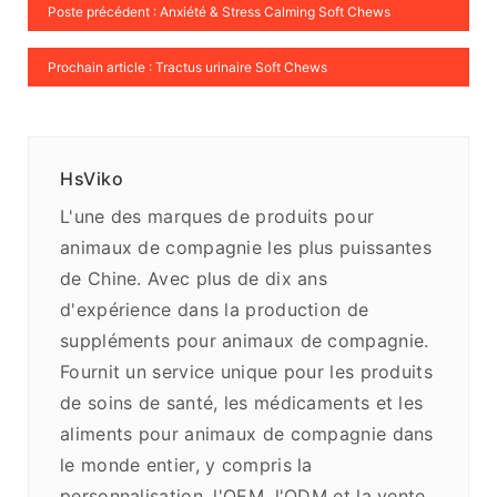
Poste précédent : Anxiété & Stress Calming Soft Chews
Prochain article : Tractus urinaire Soft Chews
HsViko
L'une des marques de produits pour
animaux de compagnie les plus puissantes
de Chine. Avec plus de dix ans
d'expérience dans la production de
suppléments pour animaux de compagnie.
Fournit un service unique pour les produits
de soins de santé, les médicaments et les
aliments pour animaux de compagnie dans
le monde entier, y compris la
personnalisation, l'OEM, l'ODM et la vente