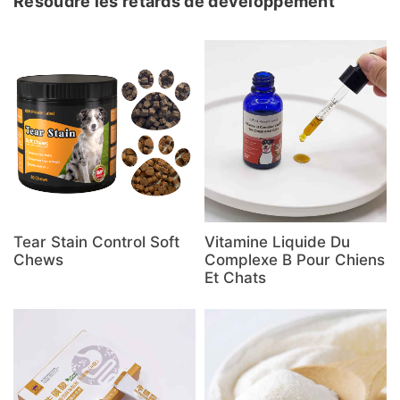
Résoudre les retards de développement
Tear Stain Control Soft
Vitamine Liquide Du
Chews
Complexe B Pour Chiens
Et Chats