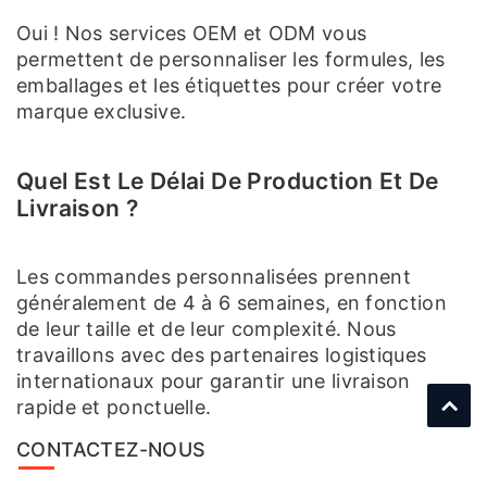
Oui ! Nos services OEM et ODM vous
permettent de personnaliser les formules, les
emballages et les étiquettes pour créer votre
marque exclusive.
Quel Est Le Délai De Production Et De
Livraison ?
Les commandes personnalisées prennent
généralement de 4 à 6 semaines, en fonction
de leur taille et de leur complexité. Nous
travaillons avec des partenaires logistiques
internationaux pour garantir une livraison
rapide et ponctuelle.
CONTACTEZ-NOUS