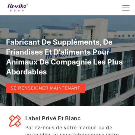
Fabricant De Suppléments, De
Friandises Et D'aliments Pour
Animaux De Compagnie Les Plus
Abordables
SE RENSEIGNER MAINTENANT
Label Privé Et Blanc
Parlez-nous de votre marque ou de
votre idée, et nous fabriquerons votre