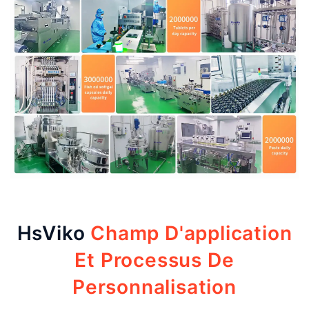
HsViko
Champ D'application
Et Processus De
Personnalisation