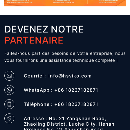
DEVENEZ NOTRE
PARTENAIRE
Faites-nous part des besoins de votre entreprise, nous
vous fournirons une assistance technique complète !
Courriel :
info@hsviko.com
WhatsApp : +86 18237182871
Téléphone : +86 18237182871
Adresse : No. 21 Yangshan Road,
Zhaoling District, Luohe City, Henan
Province No. 21 Yangshan Road,