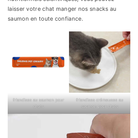
laisser votre chat manger nos snacks au 
saumon en toute confiance.
friandises au saumon pour
friandises crémeuses au
chats
saumon pour chats