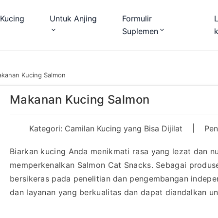
Kucing
Untuk Anjing
Formulir
Suplemen
kanan Kucing Salmon
Makanan Kucing Salmon
|
Kategori:
Camilan Kucing yang Bisa Dijilat
Pen
Biarkan kucing Anda menikmati rasa yang lezat dan n
memperkenalkan Salmon Cat Snacks. Sebagai produse
bersikeras pada penelitian dan pengembangan indep
dan layanan yang berkualitas dan dapat diandalkan u