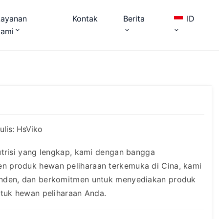
Layanan
Kontak
Berita
ID
kami
ulis: HsViko
utrisi yang lengkap, kami dengan bangga
n produk hewan peliharaan terkemuka di Cina, kami
enden, dan berkomitmen untuk menyediakan produk
ntuk hewan peliharaan Anda.