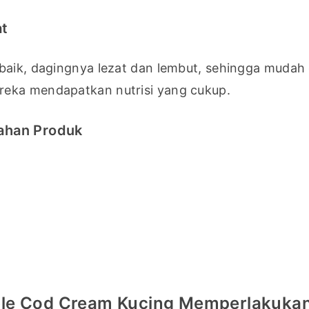
at
aik, dagingnya lezat dan lembut, sehingga mudah di
reka mendapatkan nutrisi yang cukup.
Bahan Produk
ble Cod Cream Kucing Memperlakuka