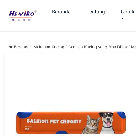
Beranda
Tentang
Untuk 
Beranda
"
Makanan Kucing
"
Camilan Kucing yang Bisa Dijilat
"
Ma