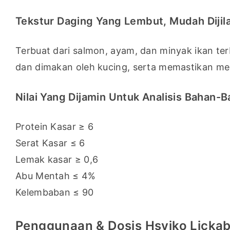
Tekstur Daging Yang Lembut, Mudah Dijil
Terbuat dari salmon, ayam, dan minyak ikan terb
dan dimakan oleh kucing, serta memastikan me
Nilai Yang Dijamin Untuk Analisis Bahan-
Protein Kasar ≥ 6
Serat Kasar ≤ 6
Lemak kasar ≥ 0,6
Abu Mentah ≤ 4%
Kelembaban ≤ 90
Penggunaan & Dosis Hsviko Licka