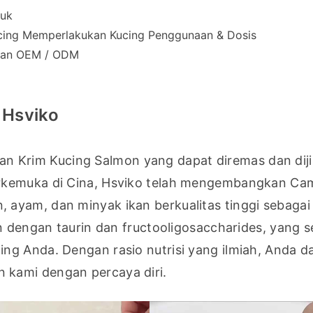
duk
cing Memperlakukan Kucing Penggunaan & Dosis
anan OEM / ODM
 Hsviko
rim Kucing Salmon yang dapat diremas dan dijilat
rkemuka di Cina, Hsviko telah mengembangkan Cami
ayam, dan minyak ikan berkualitas tinggi sebagai
n dengan taurin dan fructooligosaccharides, yang s
g Anda. Dengan rasio nutrisi yang ilmiah, Anda da
 kami dengan percaya diri.