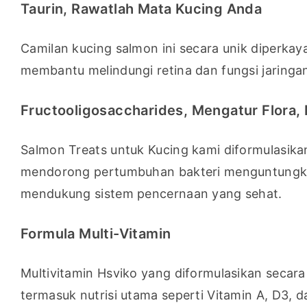
Taurin, Rawatlah Mata Kucing Anda
Camilan kucing salmon ini secara unik diperka
membantu melindungi retina dan fungsi jaringa
Fructooligosaccharides, Mengatur Flora
Salmon Treats untuk Kucing kami diformulasikan
mendorong pertumbuhan bakteri menguntungkan
mendukung sistem pencernaan yang sehat.
Formula Multi-Vitamin
Multivitamin Hsviko yang diformulasikan secara
termasuk nutrisi utama seperti Vitamin A, D3, d