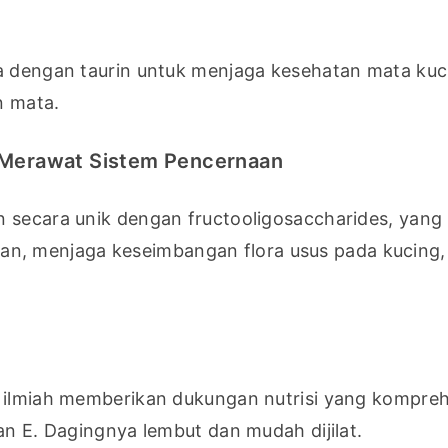
ya dengan taurin untuk menjaga kesehatan mata kuci
n mata.
, Merawat Sistem Pencernaan
 secara unik dengan fructooligosaccharides, yang 
, menjaga keseimbangan flora usus pada kucing, 
 ilmiah memberikan dukungan nutrisi yang komprehe
an E. Dagingnya lembut dan mudah dijilat.