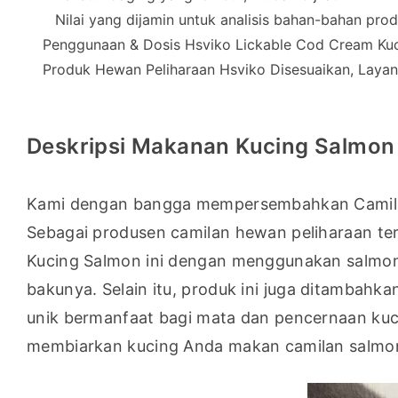
Nilai yang dijamin untuk analisis bahan-bahan pro
Penggunaan & Dosis Hsviko Lickable Cod Cream Ku
Produk Hewan Peliharaan Hsviko Disesuaikan, Lay
Deskripsi Makanan Kucing Salmon
Kami dengan bangga mempersembahkan Camilan K
Sebagai produsen camilan hewan peliharaan te
Kucing Salmon ini dengan menggunakan salmon, 
bakunya. Selain itu, produk ini juga ditambahka
unik bermanfaat bagi mata dan pencernaan kucin
membiarkan kucing Anda makan camilan salmon