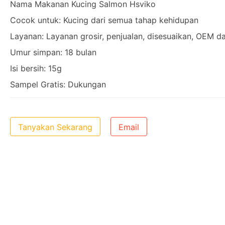
Nama Makanan Kucing Salmon Hsviko
Cocok untuk: Kucing dari semua tahap kehidupan
Layanan: Layanan grosir, penjualan, disesuaikan, OEM 
Umur simpan: 18 bulan
Isi bersih: 15g
Sampel Gratis: Dukungan
Tanyakan Sekarang
Email