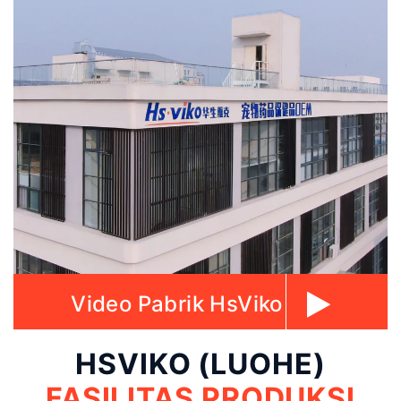
Video Pabrik HsViko
HSVIKO (LUOHE)
FASILITAS PRODUKSI