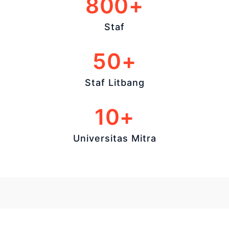
800+
Staf
50+
Staf Litbang
10+
Universitas Mitra