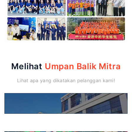
Melihat
Umpan Balik Mitra
Lihat apa yang dikatakan pelanggan kami!