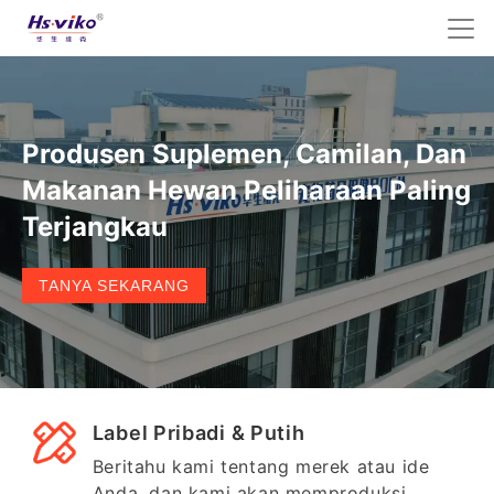
Produsen Suplemen, Camilan, Dan
Makanan Hewan Peliharaan Paling
Terjangkau
TANYA SEKARANG
Label Pribadi & Putih
Beritahu kami tentang merek atau ide
Anda, dan kami akan memproduksi