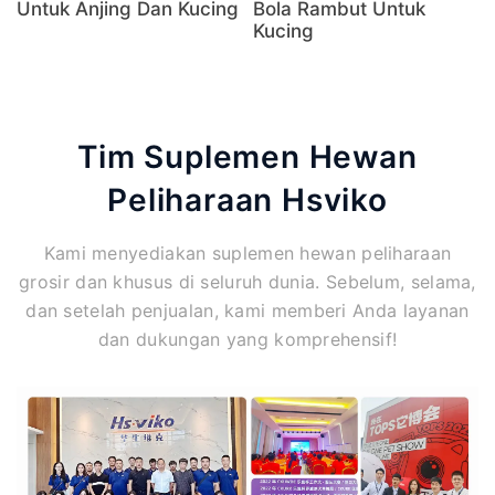
Untuk Anjing Dan Kucing
Bola Rambut Untuk
Kucing
Tim Suplemen Hewan
Peliharaan Hsviko
Kami menyediakan suplemen hewan peliharaan
grosir dan khusus di seluruh dunia. Sebelum, selama,
dan setelah penjualan, kami memberi Anda layanan
dan dukungan yang komprehensif!