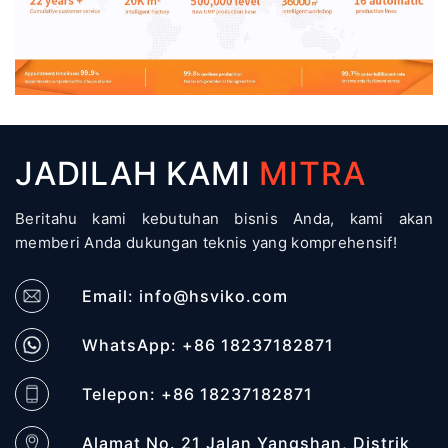
JADILAH KAMI
MITRA
Beritahu kami kebutuhan bisnis Anda, kami akan
memberi Anda dukungan teknis yang komprehensif!
Email:
info@hsviko.com
WhatsApp: +86 18237182871
Telepon: +86 18237182871
Alamat No. 21 Jalan Yangshan, Distrik