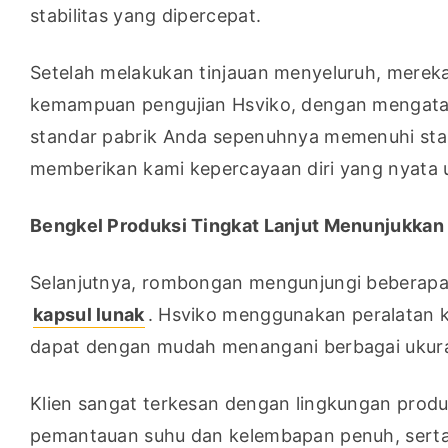
stabilitas yang dipercepat.
Setelah melakukan tinjauan menyeluruh, mereka
kemampuan pengujian Hsviko, dengan mengataka
standar pabrik Anda sepenuhnya memenuhi standa
memberikan kami kepercayaan diri yang nyata
Bengkel Produksi Tingkat Lanjut Menunjukka
Selanjutnya, rombongan mengunjungi beberapa 
kapsul lunak
. Hsviko menggunakan peralatan ke
dapat dengan mudah menangani berbagai ukura
Klien sangat terkesan dengan lingkungan produk
pemantauan suhu dan kelembapan penuh, serta 