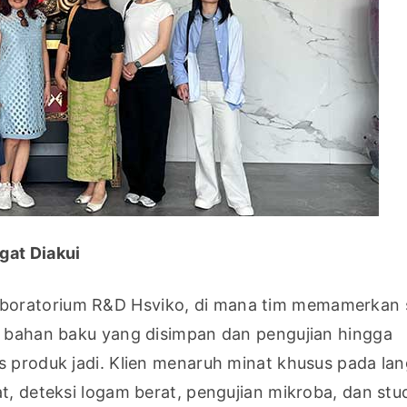
gat Diakui
boratorium R&D Hsviko, di mana tim memamerkan s
l bahan baku yang disimpan dan pengujian hingga 
s produk jadi. Klien menaruh minat khusus pada la
t, deteksi logam berat, pengujian mikroba, dan stud