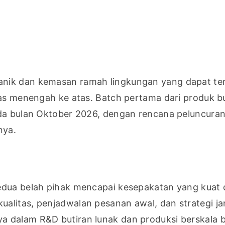
nik dan kemasan ramah lingkungan yang dapat teru
las menengah ke atas. Batch pertama dari produk bu
ada bulan Oktober 2026, dengan rencana peluncuran 
nya.
edua belah pihak mencapai kesepakatan yang kuat 
alitas, penjadwalan pesanan awal, dan strategi ja
 dalam R&D butiran lunak dan produksi berskala b