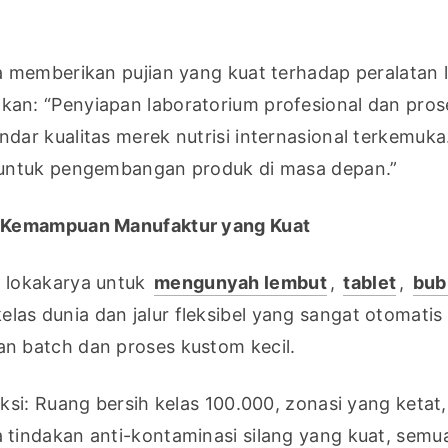
 memberikan pujian yang kuat terhadap peralatan l
n: “Penyiapan laboratorium profesional dan prose
r kualitas merek nutrisi internasional terkemuka. H
 untuk pengembangan produk di masa depan.”
n Kemampuan Manufaktur yang Kuat
lokakarya untuk 
mengunyah lembut
, 
tablet
, 
bub
las dunia dan jalur fleksibel yang sangat otomatis 
n batch dan proses kustom kecil.
si: Ruang bersih kelas 100.000, zonasi yang ketat, 
tindakan anti-kontaminasi silang yang kuat, semua