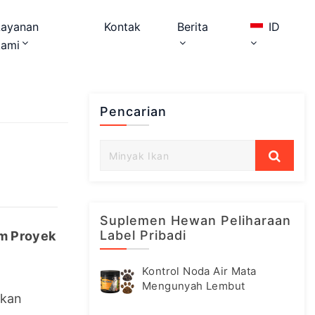
Layanan
Kontak
Berita
ID
kami
Pencarian
Suplemen Hewan Peliharaan
Label Pribadi
m Proyek 
Kontrol Noda Air Mata
Mengunyah Lembut
kan 