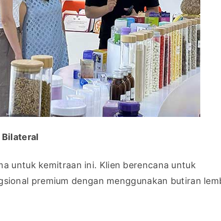
Bilateral
a untuk kemitraan ini. Klien berencana untuk 
sional premium dengan menggunakan butiran lemb