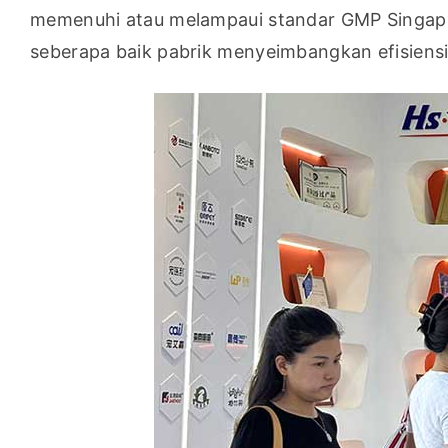
memenuhi atau melampaui standar GMP Singapu
seberapa baik pabrik menyeimbangkan efisiensi 