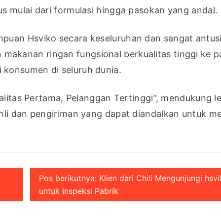
s mulai dari formulasi hingga pasokan yang andal.
puan Hsviko secara keseluruhan dan sangat antusi
kanan ringan fungsional berkualitas tinggi ke pa
konsumen di seluruh dunia.
alitas Pertama, Pelanggan Tertinggi”, mendukung le
hli dan pengiriman yang dapat diandalkan untuk m
Pos berikutnya: Klien dari Chili Mengunjungi hsv
untuk Inspeksi Pabrik