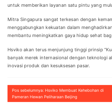
untuk memberikan layanan satu pintu yang mulu
Mitra Singapura sangat terkesan dengan kemam
menggabungkan kekuatan dalam menghadirkan ma
membantu meningkatkan gaya hidup sehat bagi 
Hsviko akan terus menjunjung tinggi prinsip “Ku
banyak merek internasional dengan teknologi a
inovasi produk dan kesuksesan pasar.
Pos sebelumnya: Hsviko Membuat Kehebohan di
Pameran Hewan Peliharaan Beijing