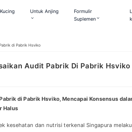
Kucing
Untuk Anjing
Formulir
Suplemen
abrik di Pabrik Hsviko
aikan Audit Pabrik Di Pabrik Hsviko
Pabrik di Pabrik Hsviko, Mencapai Konsensus dala
r Halus
ek kesehatan dan nutrisi terkenal Singapura melaku