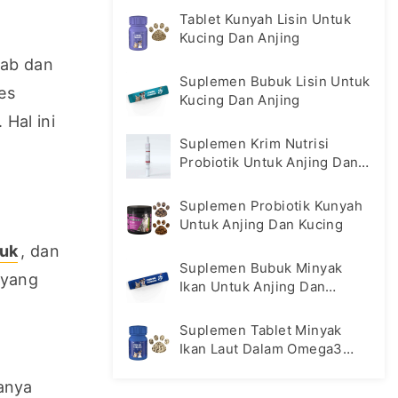
Tablet Kunyah Lisin Untuk
Kucing Dan Anjing
ab dan 
Suplemen Bubuk Lisin Untuk
s 
Kucing Dan Anjing
al ini 
Suplemen Krim Nutrisi
Probiotik Untuk Anjing Dan
Kucing
Suplemen Probiotik Kunyah
Untuk Anjing Dan Kucing
uk
, dan 
Suplemen Bubuk Minyak
yang 
Ikan Untuk Anjing Dan
Kucing
Suplemen Tablet Minyak
Ikan Laut Dalam Omega3
Untuk Kucing Dan Anjing
nya 