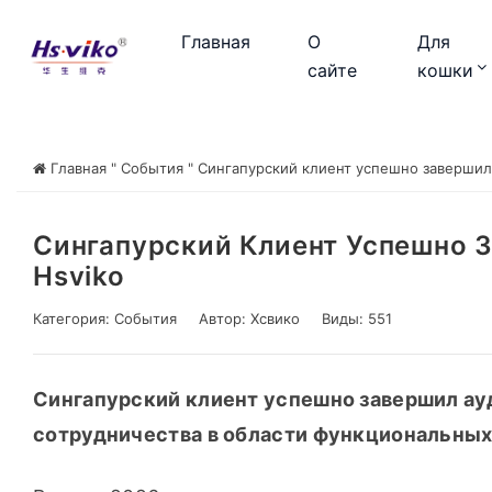
Главная
О
Для
сайте
кошки
Главная
"
События
"
Сингапурский клиент успешно завершил 
Сингапурский Клиент Успешно 
Hsviko
Категория:
События
Автор:
Хсвико
Виды: 551
Сингапурский клиент успешно завершил ауд
сотрудничества в области функциональных 