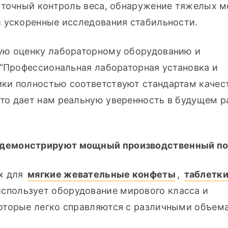
 точный контроль веса, обнаружение тяжелых ме
и ускоренные исследования стабильности.
ую оценку лабораторному оборудованию и 
 “Профессиональная лабораторная установка и 
ки полностью соответствуют стандартам качест
о дает нам реальную уверенность в будущем ра
 демонстрируют мощный производственный п
х для 
мягкие жевательные конфеты
, 
таблетк
 использует оборудование мирового класса и 
оторые легко справляются с различными объема