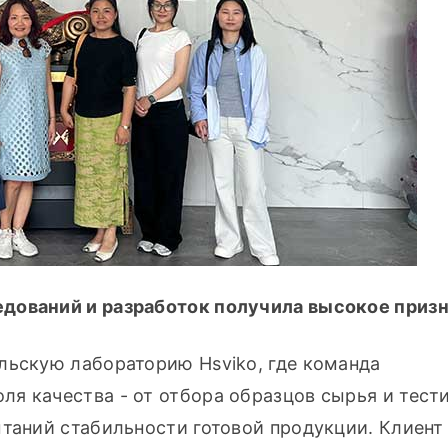
едований и разработок получила высокое приз
льскую лабораторию Hsviko, где команда 
я качества - от отбора образцов сырья и тести
таний стабильности готовой продукции. Клиент 