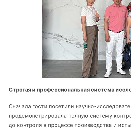
Строгая и профессиональная система иссл
Сначала гости посетили научно-исследовате
продемонстрировала полную систему контрол
до контроля в процессе производства и испы