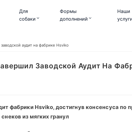
Для
Формы
Наши
собаки
дополнений
услуг
заводской аудит на фабрике Hsviko
Завершил Заводской Аудит На Фаб
ит фабрики Hsviko, достигнув консенсуса по п
снеков из мягких гранул