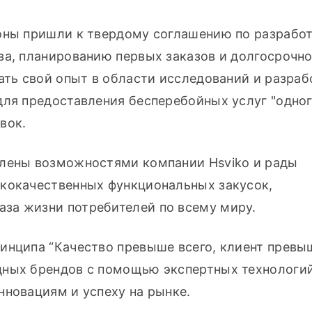
оны пришли к твердому соглашению по разработ
ва, планированию первых заказов и долгосрочно
ать свой опыт в области исследований и разрабо
ля предоставления бесперебойных услуг "одного
вок.
лены возможностями компании Hsviko и рады 
кокачественных функциональных закусок, 
за жизни потребителей по всему миру.
инципа “Качество превыше всего, клиент превыш
ных брендов с помощью экспертных технологий
нновациям и успеху на рынке.