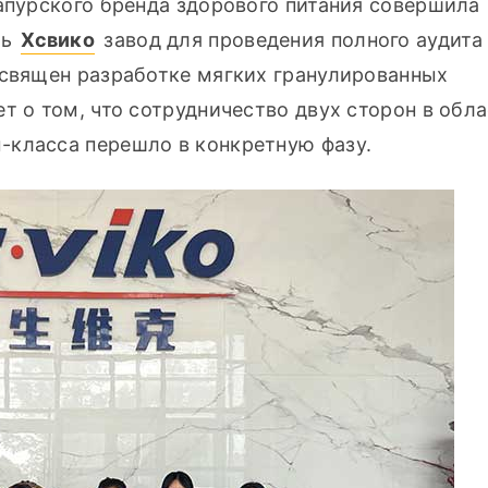
апурского бренда здорового питания совершила 
ь 
Хсвико
 завод для проведения полного аудита 
освящен разработке мягких гранулированных 
т о том, что сотрудничество двух сторон в обла
-класса перешло в конкретную фазу.