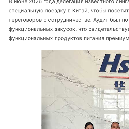
В июне 2026 года делегация известного синг
специальную поездку в Китай, чтобы посетит
переговоров о сотрудничестве. Аудит был п
функциональных закусок, что свидетельствуе
функциональных продуктов питания премиум