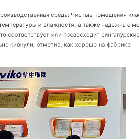
производственная среда: Чистые помещения клас
 температуры и влажности, а также надежные ме
это соответствует или превосходит сингапурские 
но кивнули, отметив, как хорошо на фабрике 