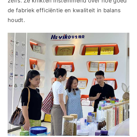
zelfs. Ze knikten instemmend over hoe goed 
de fabriek efficiëntie en kwaliteit in balans 
houdt.