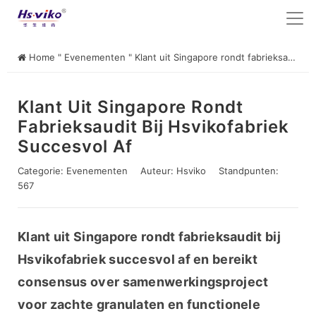
Home
"
Evenementen
"
Klant uit Singapore rondt fabrieksaudit bij Hsvikofabriek succesvol af
Klant Uit Singapore Rondt
Fabrieksaudit Bij Hsvikofabriek
Succesvol Af
Categorie:
Evenementen
Auteur:
Hsviko
Standpunten:
567
Klant uit Singapore rondt fabrieksaudit bij 
Hsvikofabriek succesvol af en bereikt 
consensus over samenwerkingsproject 
voor zachte granulaten en functionele 