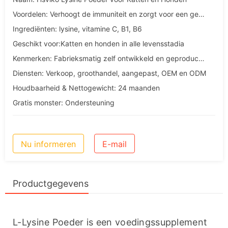
Voordelen: Verhoogt de immuniteit en zorgt voor een gezonde huid en vacht
Ingrediënten: lysine, vitamine C, B1, B6
Geschikt voor:Katten en honden in alle levensstadia
Kenmerken: Fabrieksmatig zelf ontwikkeld en geproduceerd
Diensten: Verkoop, groothandel, aangepast, OEM en ODM
Houdbaarheid & Nettogewicht: 24 maanden
Gratis monster: Ondersteuning
Nu informeren
E-mail
Productgegevens
L-Lysine Poeder is een voedingssupplement 