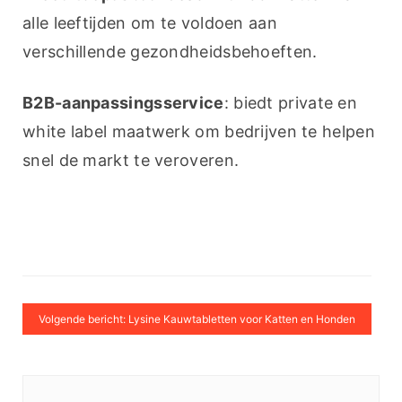
alle leeftijden om te voldoen aan 
verschillende gezondheidsbehoeften.
B2B-aanpassingsservice
: biedt private en 
white label maatwerk om bedrijven te helpen 
snel de markt te veroveren.
Volgende bericht: Lysine Kauwtabletten voor Katten en Honden