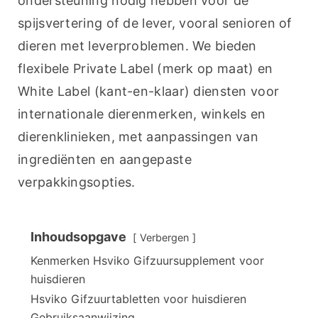
ondersteuning nodig hebben voor de 
spijsvertering of de lever, vooral senioren of 
dieren met leverproblemen. We bieden 
flexibele Private Label (merk op maat) en 
White Label (kant-en-klaar) diensten voor 
internationale dierenmerken, winkels en 
dierenklinieken, met aanpassingen van 
ingrediënten en aangepaste 
verpakkingsopties.
Inhoudsopgave
Verbergen
Kenmerken Hsviko Gifzuursupplement voor
huisdieren
Hsviko Gifzuurtabletten voor huisdieren
Gebruiksaanwijzing