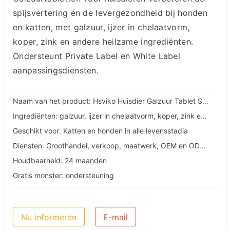
spijsvertering en de levergezondheid bij honden
en katten, met galzuur, ijzer in chelaatvorm,
koper, zink en andere heilzame ingrediënten.
Ondersteunt Private Label en White Label
aanpassingsdiensten.
Naam van het product: Hsviko Huisdier Galzuur Tablet Supplement
Ingrediënten: galzuur, ijzer in chelaatvorm, koper, zink en andere heilzame ingrediënten.
Geschikt voor: Katten en honden in alle levensstadia
Diensten: Groothandel, verkoop, maatwerk, OEM en ODM diensten
Houdbaarheid: 24 maanden
Gratis monster: ondersteuning
Nu informeren
E-mail