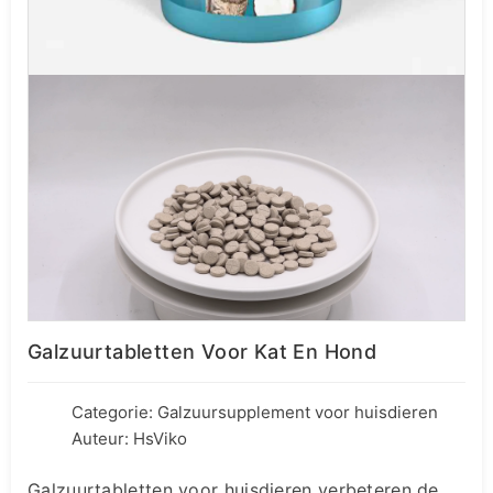
Galzuurtabletten Voor Kat En Hond
Categorie:
Galzuursupplement voor huisdieren
Auteur: HsViko
Galzuurtabletten voor huisdieren verbeteren de