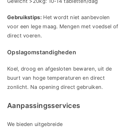
Gewicht >20kg: 10-14 tabletten/dag
Gebruikstips:
 Het wordt niet aanbevolen 
voor een lege maag. Mengen met voedsel of 
direct voeren.
Opslagomstandigheden
Koel, droog en afgesloten bewaren, uit de 
buurt van hoge temperaturen en direct 
zonlicht. Na opening direct gebruiken.
Aanpassingsservices
We bieden uitgebreide 