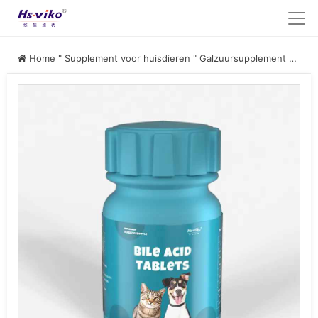
Home
"
Supplement voor huisdieren
"
Galzuursupplement voor huisdieren